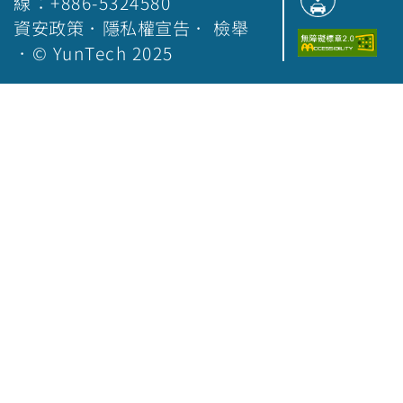
線：+886-5324580
資安政策
．
隱私權宣告
．
檢舉
．© YunTech 2025