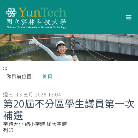
:::
你目前位置:
首頁
週三, 13 五月 2026 13:04
第20屆不分區學生議員第一次
補選
字體大小
縮小字體
加大字體
列印