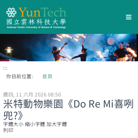
:::
你目前位置:
首頁
週四, 11 六月 2026 08:50
米特動物樂園《Do Re Mi喜咧
兜?》
字體大小
縮小字體
加大字體
列印