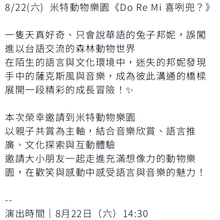
8/22(六) 米特動物樂園《Do Re Mi 喜咧兜？》
一隻天真好奇、只會說華語的兔子邦妮，誤闖
進以台語交流的森林動物世界
在陌生的語言與文化環境中，迷失的邦妮發現
手中的薩克斯風與音樂，成為彼此溝通的橋樑
展開一段精彩的成長冒險！✨️
本次榮幸邀請到米特動物樂園
以親子共賞為主軸，結合音樂欣賞、語言推
廣、文化探索與互動體驗
邀請大小朋友一起走進充滿想像力的動物樂
園，在歡笑與感動中感受語言與音樂的魅力！
--
演出時間｜8月22日（六）14:30