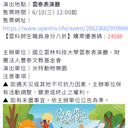
演出地點｜
雲泰表演廳
售票時間｜6/10(三) 12:00起
售票網址｜
https://www.opentix.life/event/2062366297096
【雲科師生職員身分八折】購票優惠碼 :
24588
主辦單位│國立雲林科技大學雲泰表演廳、財
團法人豐泰文教基金會
演出單位│米特動物樂園
注意事項│
▲ 如遇天災或其他不可抗力因素，主辦單位保
有活動調整、變更或終止之權利。
▲ 如有未盡事宜，依主辦單位公告為準。