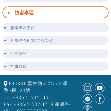
訪客專區
產學媒合平台
參訪校園相關問答(Q&A)
公開資訊
推廣教育
640301 雲林縣斗六市大學
路3段123號
Tel:+886-5-534-2601
Fax:+886-5-532-1719 產學熱
線：+886-5324580