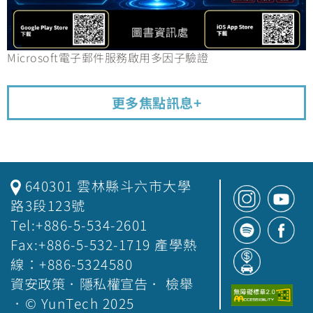
Microsoft電子郵件服務啟用多因子驗證
更多焦點訊息+
640301 雲林縣斗六市大學
路3段123號
Tel:+886-5-534-2601
Fax:+886-5-532-1719 產學熱
線：+886-5324580
資安政策
．
隱私權宣告
．
檢舉
．© YunTech 2025