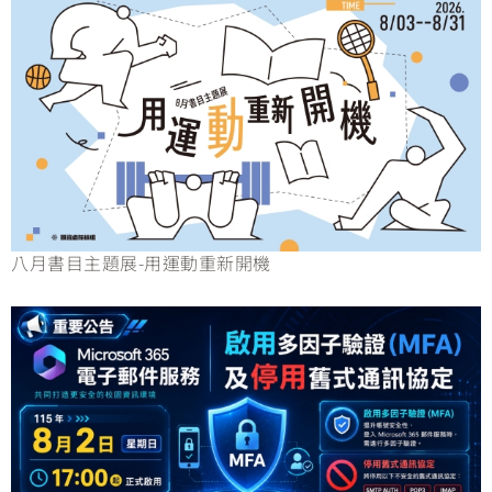
八月書目主題展-用運動重新開機