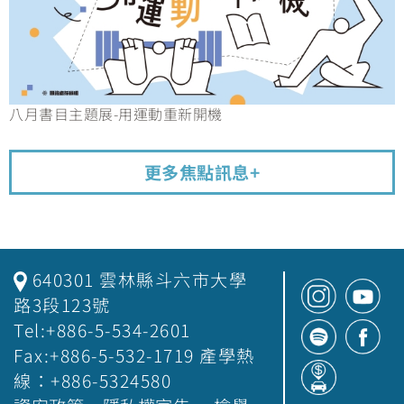
八月書目主題展-用運動重新開機
更多焦點訊息+
640301 雲林縣斗六市大學
路3段123號
Tel:+886-5-534-2601
Fax:+886-5-532-1719 產學熱
線：+886-5324580