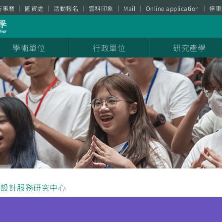
行事曆
圖資處
活動報名
雲科印象
Mail
Online application
停車
學術單位
行政單位
研究產學
域設計服務研究中心