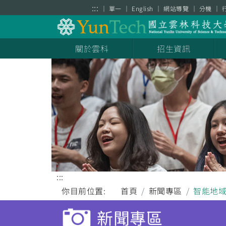
跳到主要內容區塊
:::
單一
English
網站導覽
分機
關於雲科
招生資訊
:::
你目前位置:
首頁
新聞專區
智能地
新聞專區