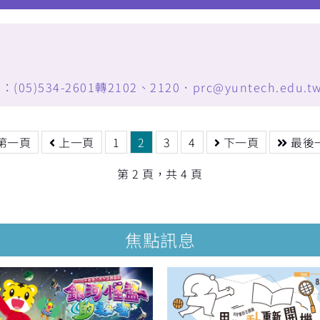
34-2601轉2102、2120．prc@yuntech.edu.t
第一頁
上一頁
1
2
3
4
下一頁
最後
第 2 頁，共 4 頁
焦點訊息