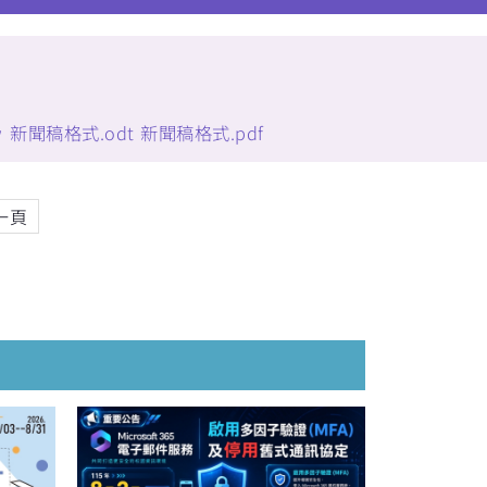
w
新聞稿格式.odt
新聞稿格式.pdf
一頁