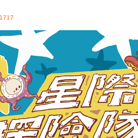
/1717