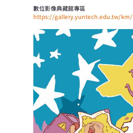
數位影像典藏館專區
https://gallery.yuntech.edu.tw/km