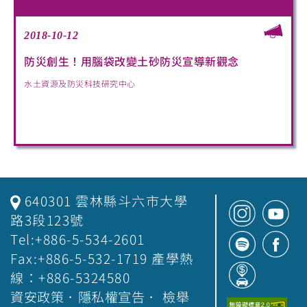
2018-10-12
防災創生！用腦袋改變土砂防災宣導新觀念
水土資源及防災科技研究中心
640301 雲林縣斗六市大學
路3段123號
Tel:+886-5-534-2601
Fax:+886-5-532-1719 產學熱
線：+886-5324580
資安政策
．
隱私權宣告
．
檢舉