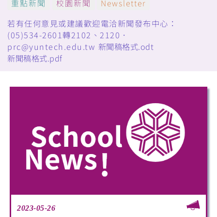
重點新聞
校園新聞
Newsletter
若有任何意見或建議歡迎電洽新聞發布中心：
(05)534-2601轉2102、2120．
prc@yuntech.edu.tw
新聞稿格式.odt
新聞稿格式.pdf
2023-05-26