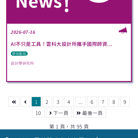
2026-07-16
AI不只是工具！雲科大設計所攜手國際師資...
學術動態
設計學研究所
1
2
3
4
...
6
7
8
9
10
下一頁
最後一頁
第 1 頁，共 95 頁