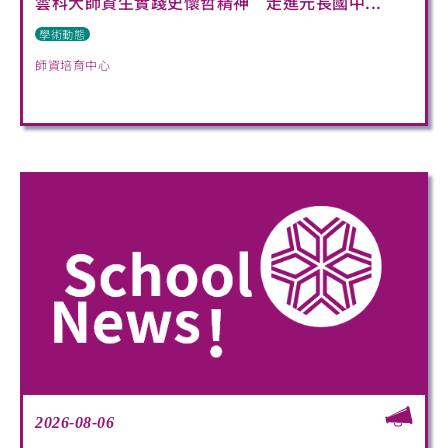
雲科大師資生實踐史懷哲精神 走進元長國中...
學術動態
師資培育中心
2026-08-06