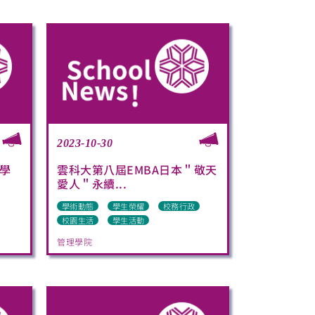
2023-10-30
學
雲科大第八屆EMBA日本＂敬天
愛人＂永續...
學術動態
學生榮耀
校務行政
校園生活
學生活動
管理學院