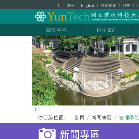
跳到主要內容區塊
:::
單一
English
網站導覽
分機
關於雲科
招生資訊
:::
你目前位置:
首頁
新聞專區
管理學
新聞專區