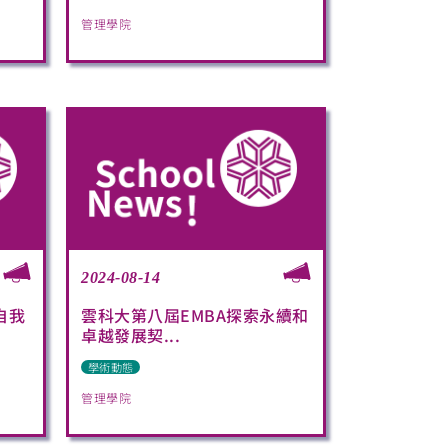
管理學院
2024-08-14
自我
雲科大第八屆EMBA探索永續和
卓越發展契...
學術動態
管理學院