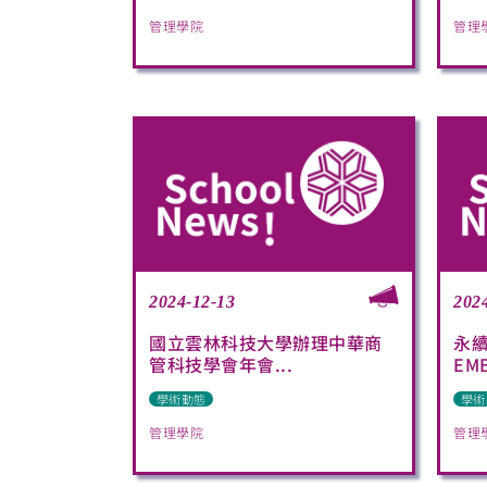
管理學院
管理
2024-12-13
202
國立雲林科技大學辦理中華商
永
管科技學會年會...
EM
學術動態
學術
管理學院
管理