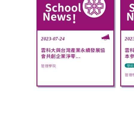
2023-07-24
202
雲科大與台灣產業永續發展協
雲
會共創企業淨零...
本
管理學院
學術
管理