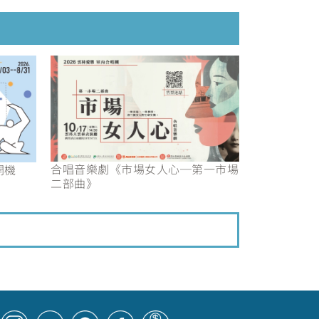
合唱音樂劇《市場女人心─第一市場
開機
二部曲》