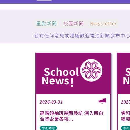
重點新聞
校園新聞
Newsletter
若有任何意見或建議歡迎電洽新聞發布中心：(05)5
2026-03-31
202
高階領袖班越南參訪 深入南向
雲
台資企業各項...
稽研
學術動態
學術