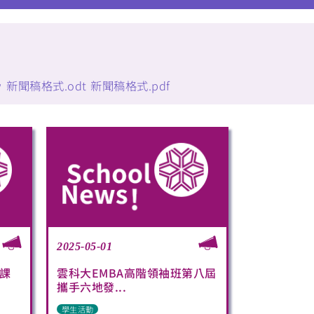
w
新聞稿格式.odt
新聞稿格式.pdf
2025-05-01
課
雲科大EMBA高階領袖班第八屆
攜手六地發...
學生活動