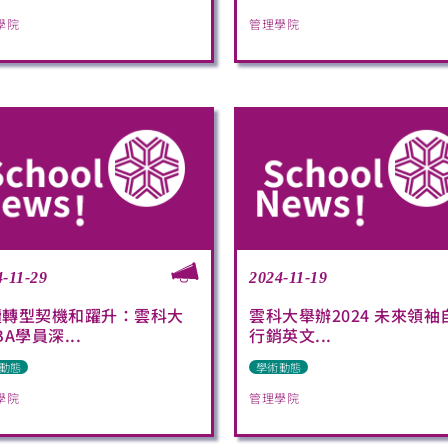
學院
管理學院
4-11-29
2024-11-19
續轉型契機和躍升：雲科大
雲科大舉辦2024 未來領袖
BA學員深...
行銷英文...
動態
學術動態
學院
管理學院