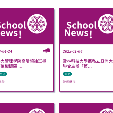
4-04-24
2023-11-04
科大管理學院高階領袖班舉
雲林科技大學攜私立亞洲大
植樹碳匯 ...
聯合主辦「第...
生活
其他
學院
管理學院