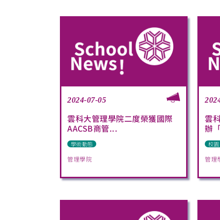
2024-07-05
202
雲科大管理學院二度榮獲國際
雲
AACSB商管...
辦「
學術動態
校園
管理學院
管理