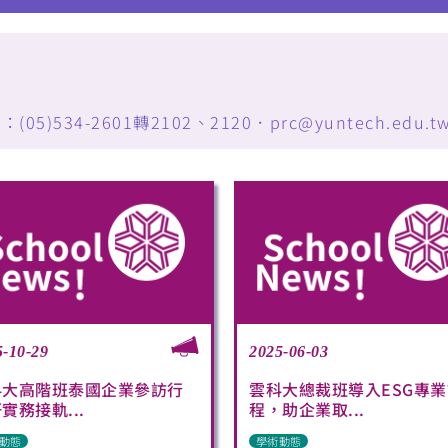
34-2601轉2102、2120．prc@yuntech.edu.t
5-10-29
2025-06-03
科大高階班泰國企業參訪行
雲科大總裁班導入ESG專業
實務接軌...
程，助企業取...
動態
學術動態