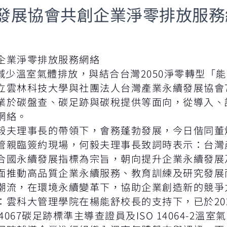
發展協會共創企業淨零排放服務
企業淨零排放服務網絡
減少溫室氣體排放，與結合台灣2050淨零轉型「
立雲林科技大學與社團法人台灣產業永續發展協會7
業於碳盤查、碳足跡與碳稅提供等面向，從導入、
網絡。
毅夫理事長的帶領下，會務蓬勃發展，今日偕同董
親臨簽約現場，何毅夫理事長致詞時表示：台灣產業
合國永續發展指標為宗旨，朝向提升企業永續發展
面推動高品質企業永續服務、教育訓練及研究發展
潮流，在環境永續變革下，協助企業創造新的競爭
雲科大管理學院在楊能舒校長的支持下，已於202
與14067碳足跡標準主導查證員及ISO 14064-