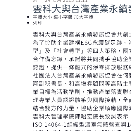
雲科大與台灣產業永續
字體大小
縮小字體
加大字體
列印
雲科大與台灣產業永續發展協會共創
為了協助企業建構ESG永續碳足跡、
型」及「社會轉型」等四大策略，國
合作備忘錄，承諾將共同攜手協助企
認證，提供一條龍式的淨零排放服務
社團法人台灣產業永續發展協會在何
翔副秘書長、和高增堯顧問等高階主管
業目標為活動準則，推動產業落實聯
理專業人員認證體系與國際接軌，全
結合雙方的力量，協助企業順應國際
雲科大管理學院陳昭宏院長致詞表示：
ISO 14064-1組織型溫室氣體盤查