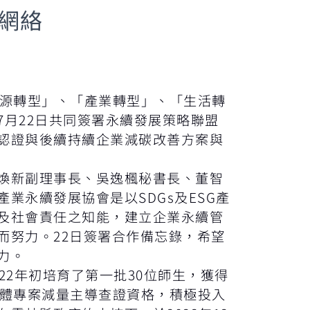
網絡
能源轉型」、「產業轉型」、「生活轉
月22日共同簽署永續發展策略聯盟
認證與後續持續企業減碳改善方案與
煥新副理事長、吳逸楓秘書長、董智
永續發展協會是以SDGs及ESG產
及社會責任之知能，建立企業永續管
而努力。22日簽署合作備忘錄，希望
力。
2年初培育了第一批30位師生，獲得
2溫室氣體專案減量主導查證資格，積極投入