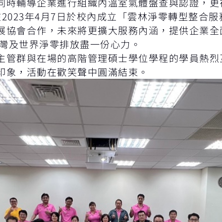
時輔導企業進行組織內溫室氣體盤查與認證，更在雲
2023年4月7日於校內成立「雲林淨零轉型整合
展協會合作，未來將更擴大服務內涵，提供企業全
台灣及世界淨零排放盡一份心力。
主管群與在場的高階管理碩士學位學程的學員熱烈
印象，活動在歡笑聲中圓滿結束。