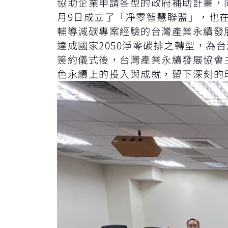
協助企業申請各型的政府補助計畫，同
月9日成立了「凈零智慧聯盟」，也在
輔導減碳專案經驗的台灣產業永續發
達成國家2050淨零碳排之轉型，為
簽約儀式後，台灣產業永續發展協會
色永續上的投入與成就，留下深刻的