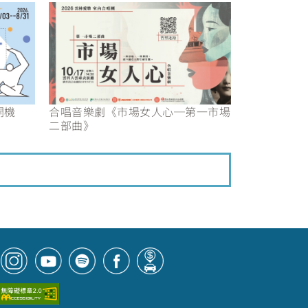
合唱音樂劇《市場女人心─第一市場
開機
二部曲》