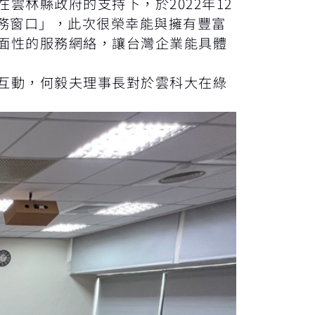
林縣政府的支持下，於2022年12
服務窗口」，此次很榮幸能與擁有豐富
面性的服務網絡，讓台灣企業能具體
互動，何毅夫理事長對於雲科大在綠