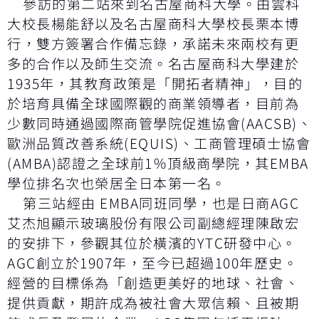
參訪的第二站來到名古屋商科大學。由雲科
大校長楊能舒以及名古屋商科大學校長栗本博
行，雙方簽署合作備忘錄，承諾未來兩校有更
多的合作以及師生交流。名古屋商科大學建於
1935年，其教育政策是「開拓者精神」，目的
於培育具備全球國際觀的商業領導者，目前為
少數同時通過國際商管學院促進協會(AACSB)、
歐洲品質改善系統(EQUIS)、工商管理碩士協會
(AMBA)認證之全球前1％頂級商學院，其EMBA
學位排名次也榮居全日本第一名。
第三站經由 EMBA同班同學，也是日商AGC
艾杰旭顯示玻璃股份有限公司副總經理陳啟宏
的安排下，參觀其位於橫濱的YTC研發中心。
AGC創立於1907年，至今已超過100年歷史。
經營的目標係為「創造更美好的地球、社會、
提供貢獻，期許成為被社會大眾信賴、且被期