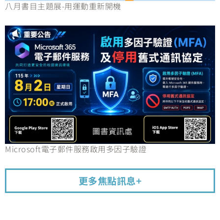
八月書目主題展-用運動重新開機
Microsoft電子郵件服務啟用多因子驗證
更多焦點訊息+