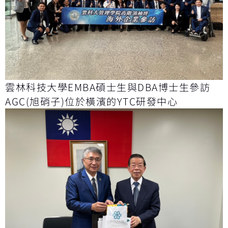
雲林科技大學EMBA碩士生與DBA博士生參訪
AGC(旭硝子)位於橫濱的YTC研發中心