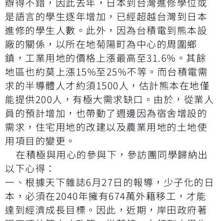
辦得不錯，因此去年，日本到台灣進修學位或
是語言的學生逐年增加，已經超越台灣到日本
進修的學生人數。此外，因為台積電到熊本設
廠的關係，以所在地菊陽町為中心的周圍鄉
鎮，工業用地的價格上漲最高至31.6%。其餘
地區也約莫上漲15%至25%不等。而台積電需
求的半導體人才約須1500人，估計熊本在地僅
能提供200人，有極大需求缺口。由於，從業人
員的預計增加，也帶動了週邊因為宿舍增設的
需求，住宅用地的改建以及農業用地的土地使
用項目的變更。
在積極與用心的參與下，參訪團同學歸納出
以下心得：
一、根據天下雜誌6月27日的報導，少子化的日
本，必須在2040年擁有674萬外籍移工，才能
達到經濟成長目標。因此，近期，岸田政府著