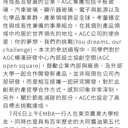
待成長及發展的企業。AGC集團包括平板玻
璃、汽車玻璃、顯示器玻璃、電子與能源以及
化學品事業群、產業領域跨足全球。考量穩定
性與成長性兼備的事業組合，在其個別產品領
域中均居於世界領先的地位。AGC公司的使命
是：你的夢想、我們的挑戰(You dreams, our
challenge)。本次的參訪過程中，同學們對於
AGC橫濱研發中心內部設立協創空間(AGC
open square)，鼓勵企業內部與廠商、及外部
大學一起合作開發新產品，並非局限在公司內
部研發，而是相互提攜一起研究開發，對於此
創新的產官學合作方式，感到印象非常深刻。
另外，關於節能減碳的部分，AGC也設定了高
目標去挑戰達成。
7月6日上午EMBA一行人在東京農業大學校
友，同時也是具有百年歷史的大同醬油第五代