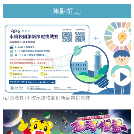
焦點訊息
(延長收件)本校永續校園創新節電挑戰賽