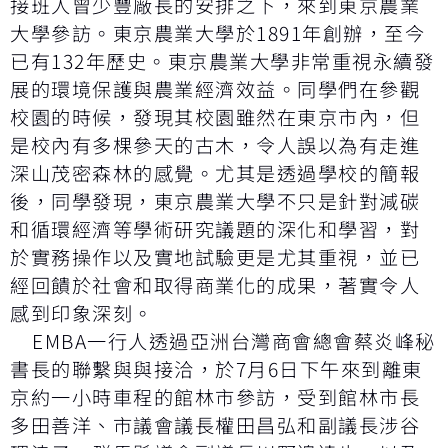
接班人曾少豐廠長的安排之下，來到東京農業
大學參訪。東京農業大學於1891年創辦，至今
已有132年歷史。東京農業大學非常重視永續發
展的環境保護與農業經濟效益。同學們在參觀
校園的時候，發現其校園雖然在東京市內，但
是校內有多棵參天的古木，令人誤以為有走進
深山茂密森林的感覺。尤其是透過學校的簡報
後，同學發現，東京農業大學不只是針對減碳
和循環經濟等學術研究議題的深化和學習，對
於實務操作以及實地試驗更是尤其重視，並已
經回饋於社會和取得商業化的成果，著實令人
感到印象深刻。
EMBA一行人透過亞洲台灣商會總會蔡炎峰秘
書長的聯繫與與接洽，於7月6日下午來到離東
京約一小時車程的館林市參訪，受到館林市長
多田善洋、市議會議長權田昌弘和副議長涉谷