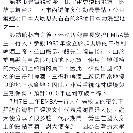
館林市是電視動漫「比宇宙更遠的地方」的
故事舞台之一，市內遍佈多個動漫景點，並且
獲選為日本人最想去看看的88個日本動漫聖地
之一。
參訪館林市之後，蔡炎峰秘書長安排EMBA學
生一行人，參觀1982年設立於群馬縣的三得利
啤酒工廠，並由廠長小銀先生親自接待。由於
群馬縣有豐富良好的地下水資，使用在地種植
的大麥加上熱情的員工，因此，孕育出國際知
名的三得利啤酒。三得利啤酒工廠採用當地優
良的地下水資地；因此，非常重視森林環境與
生態保育，預計2050年達到零碳目標。
7月7日上午EMBA一行人在楊校長的帶領下，
拜訪台灣駐日經濟文化代表處謝長廷大使。謝
大使分享了很多駐日代表期間，發生在國人身
上的點點滴滴。謝大使提到，因為台灣的大學