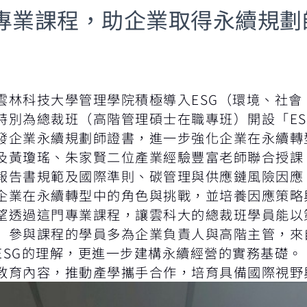
G專業課程，助企業取得永續規劃
雲林科技大學管理學院積極導入ESG（環境、社會
特別為總裁班（高階管理碩士在職專班）開設「ES
發企業永續規劃師證書，進一步強化企業在永續轉
及黃瓊瑤、朱家賢二位產業經驗豐富老師聯合授課，
報告書規範及國際準則、碳管理與供應鏈風險因應
企業在永續轉型中的角色與挑戰，並培養因應策略
望透過這門專業課程，讓雲科大的總裁班學員能以
」參與課程的學員多為企業負責人與高階主管，來
ESG的理解，更進一步建構永續經營的實務基礎。
教育內容，推動產學攜手合作，培育具備國際視野