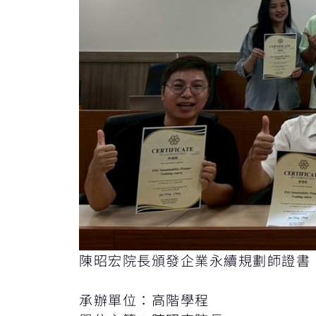
陳昭宏院長頒發企業永續規劃師證書
承辦單位：高階學程