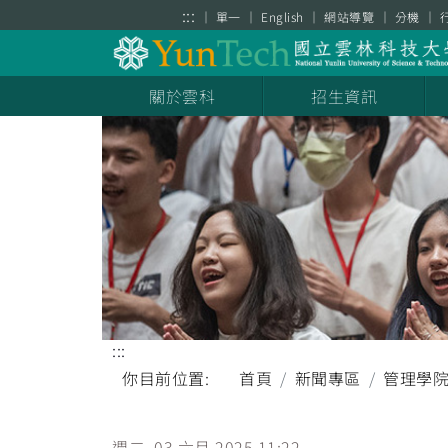
跳到主要內容區塊
:::
單一
English
網站導覽
分機
關於雲科
招生資訊
:::
你目前位置:
首頁
新聞專區
管理學
週二, 03 六月 2025 11:22