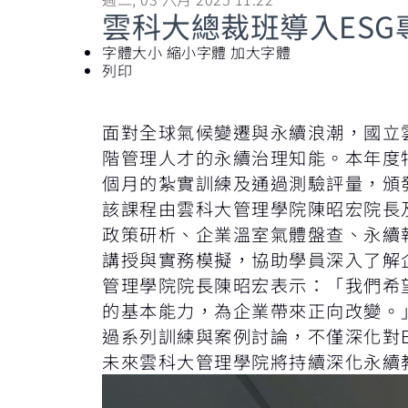
雲科大總裁班導入ES
字體大小
縮小字體
加大字體
列印
面對全球氣候變遷與永續浪潮，國立
階管理人才的永續治理知能。本年度
個月的紮實訓練及通過測驗評量，頒
該課程由雲科大管理學院陳昭宏院長
政策研析、企業溫室氣體盤查、永續
講授與實務模擬，協助學員深入了解
管理學院院長陳昭宏表示：「我們希
的基本能力，為企業帶來正向改變。
過系列訓練與案例討論，不僅深化對
未來雲科大管理學院將持續深化永續