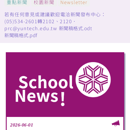
重點新聞
校園新聞
Newsletter
若有任何意見或建議歡迎電洽新聞發布中心：
(05)534-2601轉2102、2120．
prc@yuntech.edu.tw
新聞稿格式.odt
新聞稿格式.pdf
2026-06-01