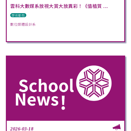
雲科大數媒系放視大賞大放異彩！《值植質 ...
學術動態
數位媒體設計系
2026-03-18