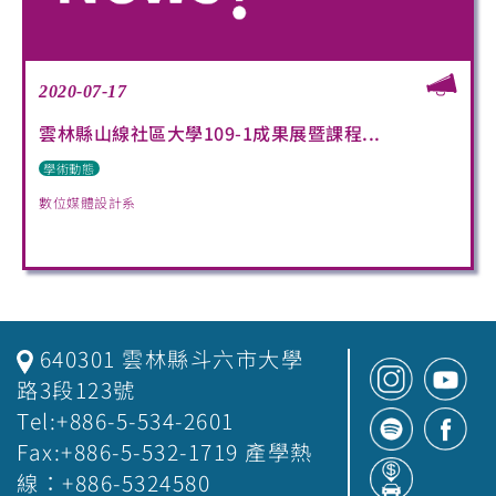
2020-07-17
雲林縣山線社區大學109-1成果展暨課程...
學術動態
數位媒體設計系
640301 雲林縣斗六市大學
路3段123號
Tel:+886-5-534-2601
Fax:+886-5-532-1719 產學熱
線：+886-5324580