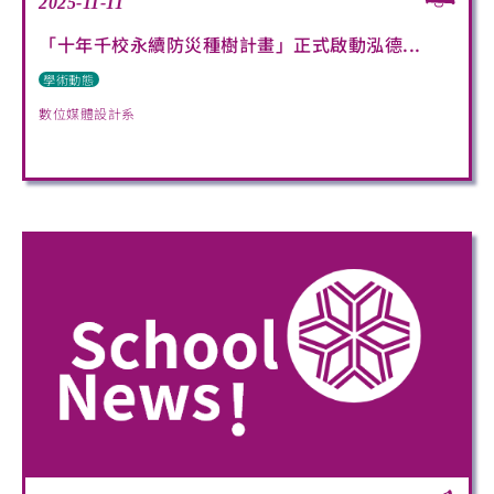
2025-11-11
「十年千校永續防災種樹計畫」正式啟動泓德...
學術動態
數位媒體設計系