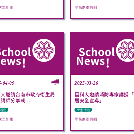
處軍訓組
學務處軍訓組
5-04-09
2025-03-26
科大邀請台南市政府衛生局
雲科大邀請消防專家講授「
講師分享戒...
居安全宣導」
活動
學生活動
處軍訓組
學務處軍訓組