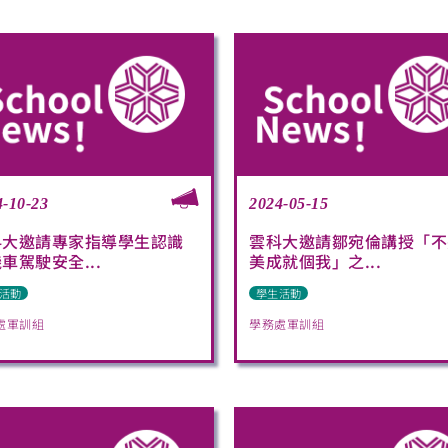
4-10-23
2024-05-15
科大邀請專家指導學生認識
雲科大邀請鄒宛倫講授「不
車駕駛安全...
美成就個我」之...
活動
學生活動
處軍訓組
學務處軍訓組