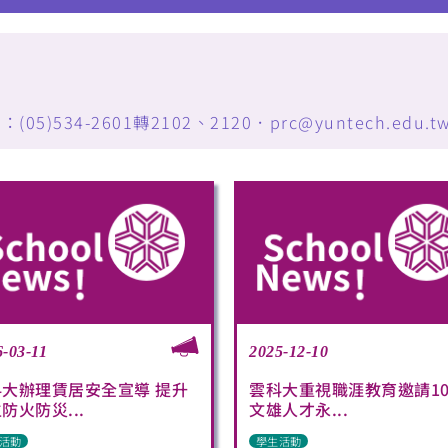
34-2601轉2102、2120．prc@yuntech.edu.t
6-03-11
2025-12-10
科大辦理賃居安全宣導 提升
雲科大重視職涯教育邀請10
防火防災...
文雄人才永...
活動
學生活動