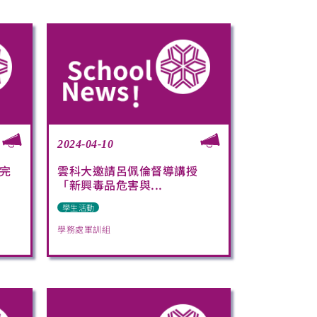
2024-04-10
完
雲科大邀請呂佩倫督導講授
「新興毒品危害與...
學生活動
學務處軍訓組