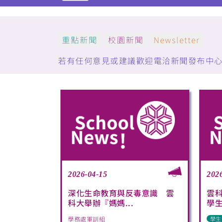
重點新聞
校園新聞
Newsletter
若有任何意見或建議歡迎電洽新聞發布中心：(05)5
2026-04-15
202
深化生命教育與反毒意識 雲
雲
科大舉辦『媽媽...
學生
學務處軍訓組
學生