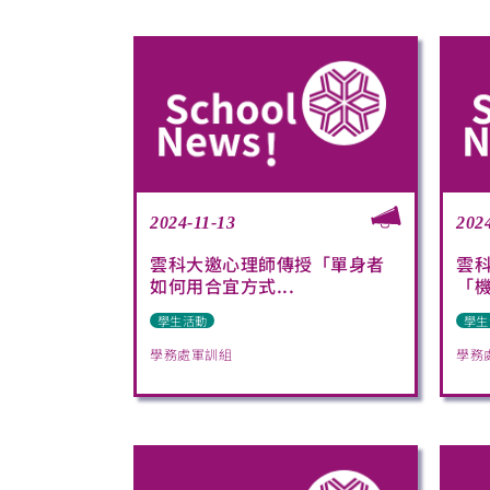
2024-11-13
202
雲科大邀心理師傳授「單身者
雲
如何用合宜方式...
「機
學生活動
學生
學務處軍訓組
學務