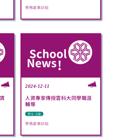
學務處軍訓組
2024-12-11
賃
人資專家傳授雲科大同學職涯
輔導
學生活動
學務處軍訓組