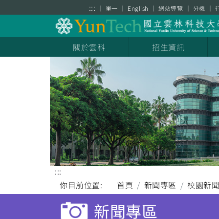
跳到主要內容區塊
:::
單一
English
網站導覽
分機
關於雲科
招生資訊
:::
你目前位置:
首頁
新聞專區
校園新
新聞專區