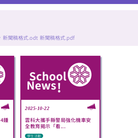
w
新聞稿格式.odt
新聞稿格式.pdf
2025-10-22
4鍾
雲科大攜手縣警局強化機車安
全教育揭示「看...
學生活動