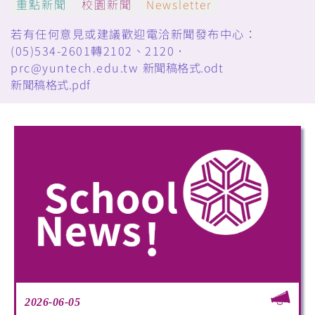
重點新聞
校園新聞
Newsletter
若有任何意見或建議歡迎電洽新聞發布中心：
(05)534-2601轉2102、2120．
prc@yuntech.edu.tw
新聞稿格式.odt
新聞稿格式.pdf
2026-06-05