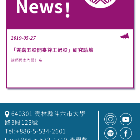
2019-05-27
「雲嘉五股開臺尊王過股」研究論壇
建築與室內設計系
640301 雲林縣斗六市大學
路3段123號
Tel:+886-5-534-2601
Fax:+886-5-532-1719 產學熱