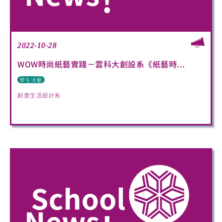
2022-10-28
WOW時尚紙藝實踐－雲科大創設系《紙藝時...
學生活動
創意生活設計系