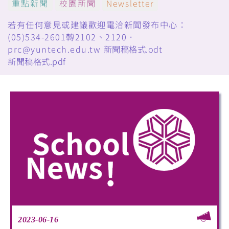
重點新聞
校園新聞
Newsletter
若有任何意見或建議歡迎電洽新聞發布中心：
(05)534-2601轉2102、2120．
prc@yuntech.edu.tw
新聞稿格式.odt
新聞稿格式.pdf
2023-06-16