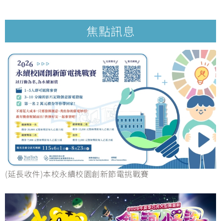
焦點訊息
(延長收件)本校永續校園創新節電挑戰賽