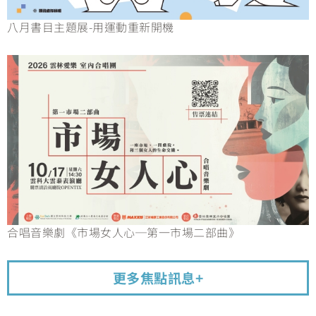
八月書目主題展-用運動重新開機
合唱音樂劇《市場女人心─第一市場二部曲》
更多焦點訊息+