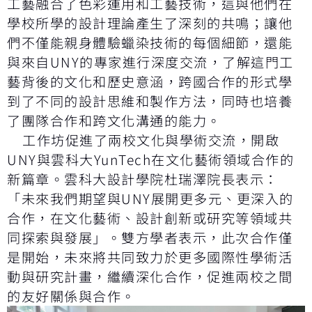
工藝融合了色彩運用和工藝技術，這與他們在
學校所學的設計理論產生了深刻的共鳴；讓他
們不僅能親身體驗蠟染技術的每個細節，還能
與來自UNY的專家進行深度交流，了解這門工
藝背後的文化和歷史意涵，跨國合作的形式學
到了不同的設計思維和製作方法，同時也培養
了團隊合作和跨文化溝通的能力。
工作坊促進了兩校文化與學術交流，開啟
UNY與雲科大YunTech在文化藝術領域合作的
新篇章。雲科大設計學院杜瑞澤院長表示：
「未來我們期望與UNY展開更多元、更深入的
合作，在文化藝術、設計創新或研究等領域共
同探索與發展」。雙方學者表示，此次合作僅
是開始，未來將共同致力於更多國際性學術活
動與研究計畫，繼續深化合作，促進兩校之間
的友好關係與合作。