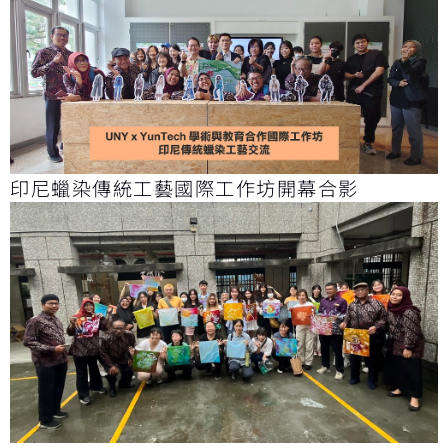
印尼蠟染傳統工藝國際工作坊開幕合影