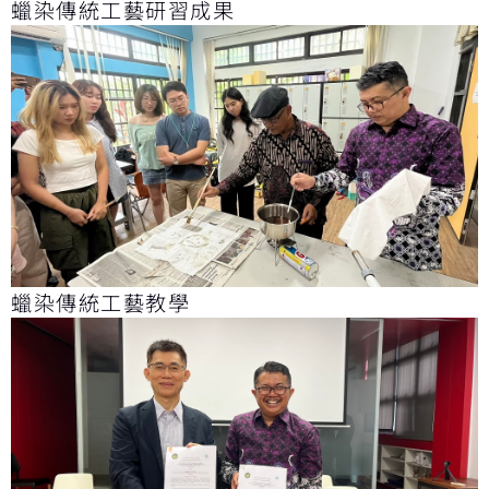
蠟染傳統工藝研習成果
蠟染傳統工藝教學