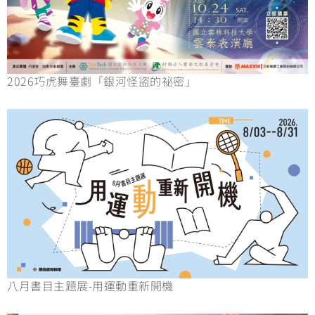
2026巧虎舞臺劇「銀河怪盜的祕密」
八月書目主題展-用運動重新開機