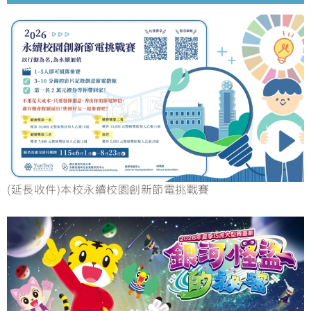
(延長收件)本校永續校園創新節電挑戰賽