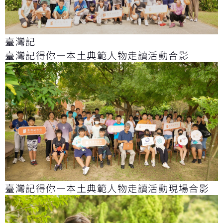
臺灣記
臺灣記得你—本土典範人物走讀活動合影
臺灣記得你—本土典範人物走讀活動現場合影