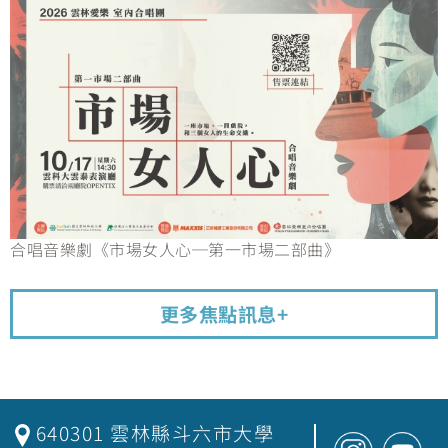
合唱音樂劇《市場女人心─第一市場二部曲》
更多焦點訊息+
640301 雲林縣斗六市大學