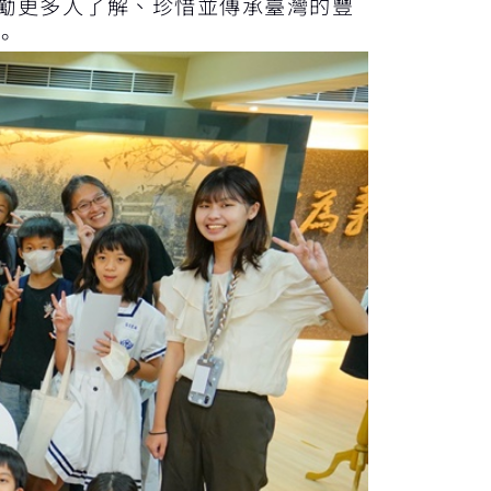
勵更多人了解、珍惜並傳承臺灣的豐
。