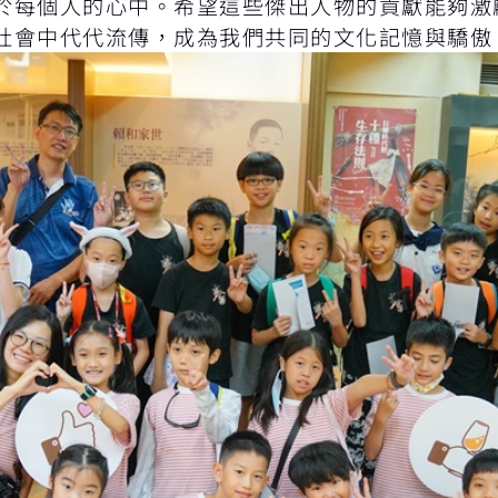
於每個人的心中。希望這些傑出人物的貢獻能夠激
社會中代代流傳，成為我們共同的文化記憶與驕傲