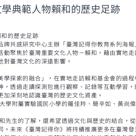
文學典範人物賴和的歷史足跡
賴和的歷史足跡
牌共感研究中心主辦「臺灣記得你教育系列海報」走
活動聚焦於臺灣重要文化人物－賴和，藉由實地走
他對臺灣文化的深遠影響。
學探索的融合」，在實地走訪賴和基金會的過程
神，透過走讀探測包進行觀察、記錄等互動學習，
更加深刻地認識臺灣的歷史文化資產。
學附屬實驗國民小學的羅佳羚、簡辛如、黃尚偉
先生的了解，還希望透過文化與歷史的結合，從
同。未來《臺灣記得你》將持續推廣更多在臺灣發