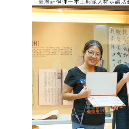
「臺灣記得你—本土典範人物走讀活