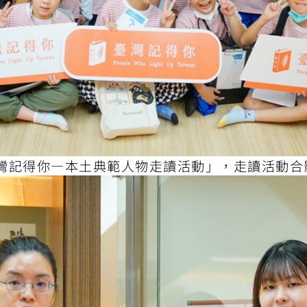
灣記得你—本土典範人物走讀活動」，走讀活動合