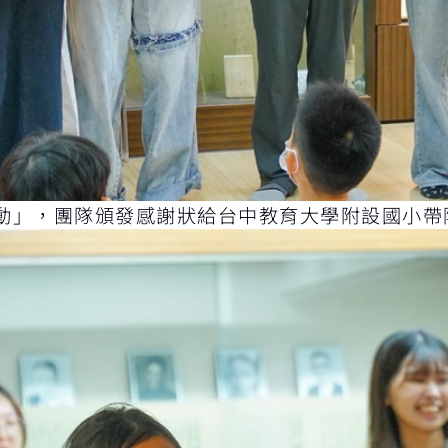
動」，團隊頒發感謝狀給台中教育大學附設國小帶