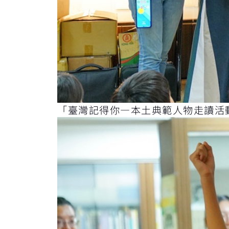
「臺灣記得你—本土典範人物走讀活