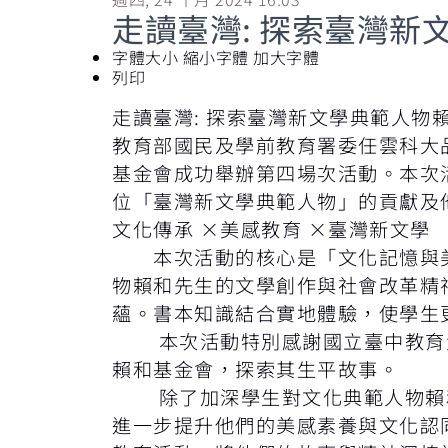
走讀臺灣: 探索臺灣新
字體大小
縮小字體
加大字體
列印
走讀臺灣: 探索臺灣新文學典範人物
教育部國民及學前教育署委任雲科大品
基金會成功舉辦第四場次活動。本次
位「臺灣新文學典範人物」的貢獻及
文化傳承 ×美感教育 ×臺灣新文學
本次活動的核心是「文化記憶與美
物賴和先生的文學創作與社會改革精
蘊。書本知識結合實地體驗，使學生
本次活動特別感謝國立臺中教育大
賴和基金會，探索其生平故事。
除了加深學生對文化典範人物賴和
進一步提升他們的美感素養與文化認