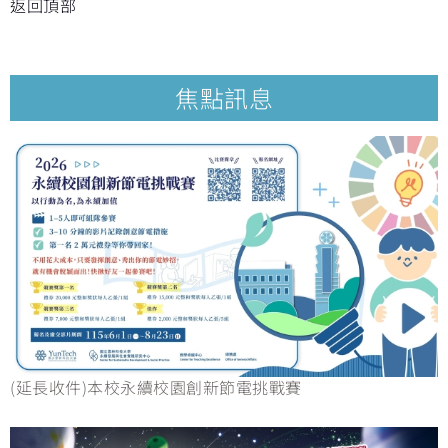
返回頂部
焦點訊息
(延長收件)本校永續校園創新節電挑戰賽