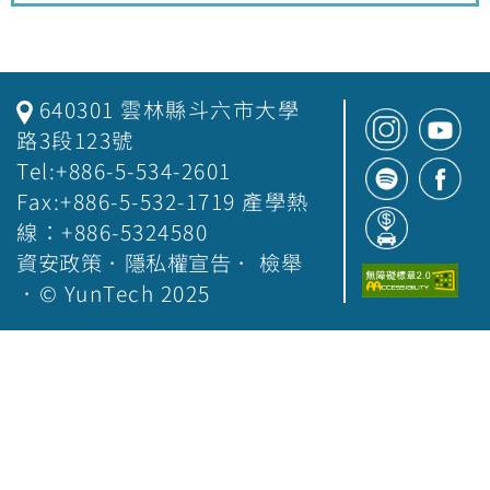
640301 雲林縣斗六市大學
路3段123號
Tel:+886-5-534-2601
Fax:+886-5-532-1719 產學熱
線：+886-5324580
資安政策
．
隱私權宣告
．
檢舉
．© YunTech 2025