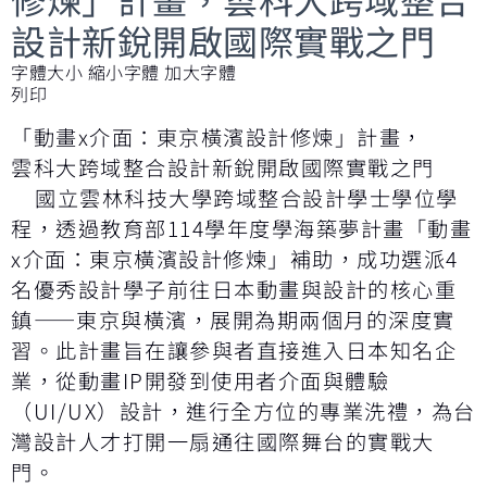
設計新銳開啟國際實戰之門
字體大小
縮小字體
加大字體
列印
「動畫x介面：東京橫濱設計修煉」計畫，
雲科大跨域整合設計新銳開啟國際實戰之門
國立雲林科技大學跨域整合設計學士學位學
程，透過教育部114學年度學海築夢計畫「動畫
x介面：東京橫濱設計修煉」補助，成功選派4
名優秀設計學子前往日本動畫與設計的核心重
鎮——東京與橫濱，展開為期兩個月的深度實
習。此計畫旨在讓參與者直接進入日本知名企
業，從動畫IP開發到使用者介面與體驗
（UI/UX）設計，進行全方位的專業洗禮，為台
灣設計人才打開一扇通往國際舞台的實戰大
門。