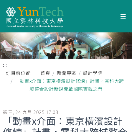
:::
你目前位置:
首頁
新聞專區
設計學院
「動畫x介面：東京橫濱設計修煉」計畫，雲科大跨
域整合設計新銳開啟國際實戰之門
週三, 24 九月 2025 17:03
「動畫x介面：東京橫濱設計
修煉」計畫，雲科大跨域整合