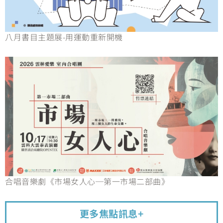
八月書目主題展-用運動重新開機
合唱音樂劇《市場女人心─第一市場二部曲》
更多焦點訊息+