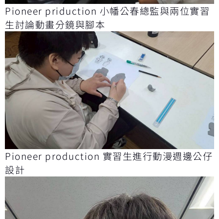
Pioneer priduction 小幡公春總監與兩位實習
生討論動畫分鏡與腳本
Pioneer production 實習生進行動漫週邊公仔
設計