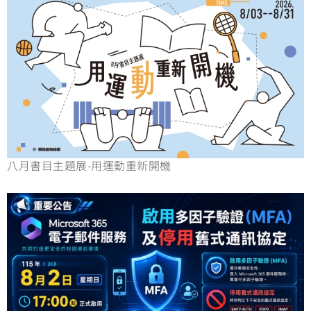
八月書目主題展-用運動重新開機