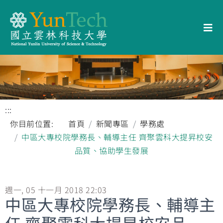
:::
你目前位置:
首頁
新聞專區
學務處
中區大專校院學務長、輔導主任 齊聚雲科大提昇校安
品質、協助學生發展
週一, 05 十一月 2018 22:03
中區大專校院學務長、輔導主
任 齊聚雲科大提昇校安品