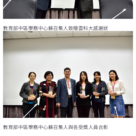
教育部中區學務中心蘇召集人致贈雲科大感謝狀
教育部中區學務中心蘇召集人與各受獎人員合影