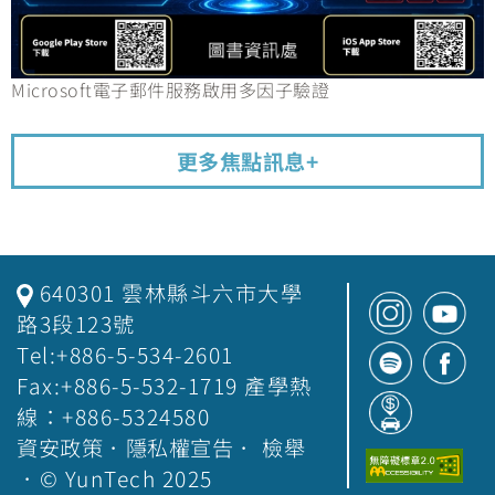
Microsoft電子郵件服務啟用多因子驗證
更多焦點訊息+
640301 雲林縣斗六市大學
路3段123號
Tel:+886-5-534-2601
Fax:+886-5-532-1719 產學熱
線：+886-5324580
資安政策
．
隱私權宣告
．
檢舉
．© YunTech 2025