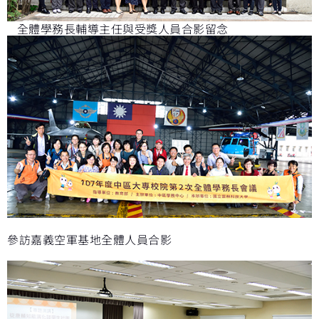
全體學務長輔導主任與受獎人員合影留念
參訪嘉義空軍基地全體人員合影