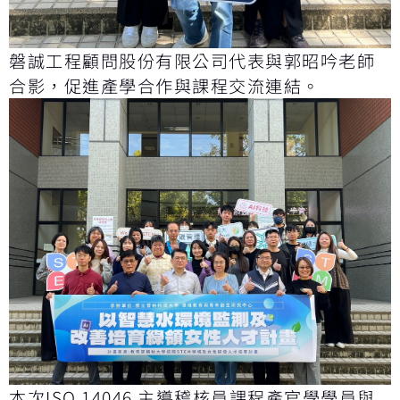
磐誠工程顧問股份有限公司代表與郭昭吟老師
合影，促進產學合作與課程交流連結。
本次ISO 14046 主導稽核員課程產官學學員與