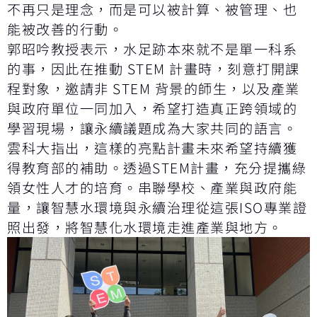
不再只是理念，而是可以被計算、被管理、也
能被改善的行動。
郭昭吟教授表示，水足跡本來就不是單一科系
的事，因此在推動 STEM 計畫時，刻意打開課
程對象，邀請非 STEM 背景的師生，以及產業
與政府單位一同加入，希望打造真正跨領域的
學習現場，讓永續議題成為大家共同的語言。
雲科大指出，這樣的亮點計畫未來希望持續獲
得教育部的補助。透過STEM計畫，充分提攜綠
領女性人才的培育。串聯學校、產業與政府能
量，讓智慧水環境與永續治理從這張ISO專業證
照出發，將智慧化水環境走進產業與地方。