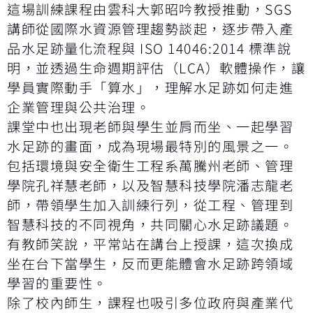
這場訓練課程由雲科大郭昭吟教授推動，SGS
講師從國際水資源管理趨勢談起，逐步帶入產
品水足跡量化流程與 ISO 14046:2014 標準說
明，並透過生命週期評估（LCA）軟體操作，讓
學員實際動手「算水」，理解水足跡如何走進
企業管理與公共治理。
課堂中也出現老師與學生並肩而坐、一起學習
水足跡的畫面，成為現場最特別的風景之一。
包括環境與安全衛生工程系萬騰州老師、管理
學院孔祥慧老師，以及智慧科技學院潘志龍老
師，帶領學生加入訓練行列，從工程、管理到
智慧科技的不同視角，共同關心水足跡議題。
有教師笑說，平常站在講台上授課，這次換成
坐在台下當學生，反而更能體會水足跡跨領域
學習的重要性。
除了校內師生，課程也吸引多位政府與產業代