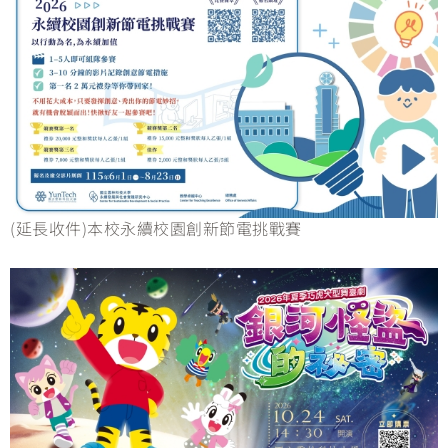
(延長收件)本校永續校園創新節電挑戰賽