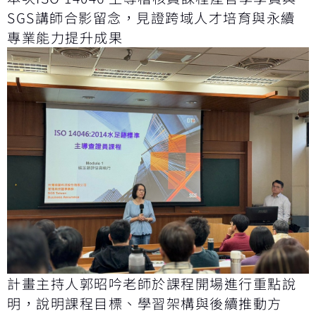
SGS講師合影留念，見證跨域人才培育與永續
專業能力提升成果
計畫主持人郭昭吟老師於課程開場進行重點說
明，說明課程目標、學習架構與後續推動方