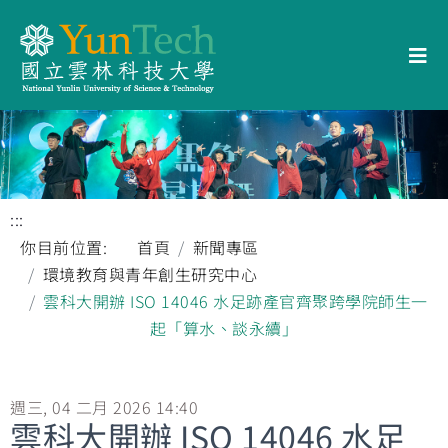
:::
你目前位置:
首頁
新聞專區
環境教育與青年創生研究中心
雲科大開辦 ISO 14046 水足跡產官齊聚跨學院師生一
起「算水、談永續」
週三, 04 二月 2026 14:40
雲科大開辦 ISO 14046 水足