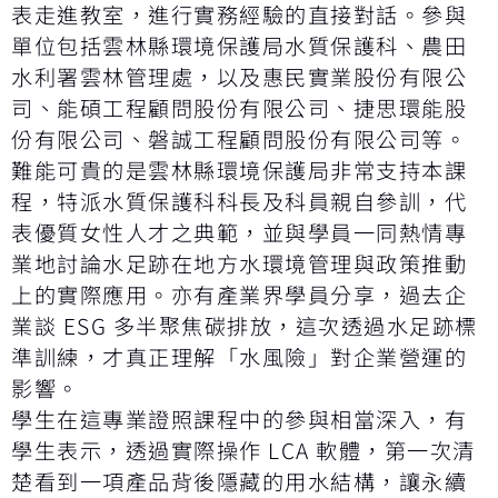
表走進教室，進行實務經驗的直接對話。參與
單位包括雲林縣環境保護局水質保護科、農田
水利署雲林管理處，以及惠民實業股份有限公
司、能碩工程顧問股份有限公司、捷思環能股
份有限公司、磐誠工程顧問股份有限公司等。
難能可貴的是雲林縣環境保護局非常支持本課
程，特派水質保護科科長及科員親自參訓，代
表優質女性人才之典範，並與學員一同熱情專
業地討論水足跡在地方水環境管理與政策推動
上的實際應用。亦有產業界學員分享，過去企
業談 ESG 多半聚焦碳排放，這次透過水足跡標
準訓練，才真正理解「水風險」對企業營運的
影響。
學生在這專業證照課程中的參與相當深入，有
學生表示，透過實際操作 LCA 軟體，第一次清
楚看到一項產品背後隱藏的用水結構，讓永續