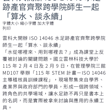
跡產官齊聚跨學院師生一起
「算水、談永續」
字體大小
縮小字體
加大字體
列印
雲科大開辦 ISO 14046 水足跡產官齊聚跨學院
師生一起「算水、談永續」
「水從哪裡來、用到哪裡去？」成為課堂上反
覆被討論的關鍵問題。國立雲林科技大學於
115 年 2 月 4 日及 2 月 9 日，在管理學院三館
MD107 舉辦「115 年 STEM 計畫－ISO 14046
主導稽核員訓練課程」，現場聚集來自學界、
產業界與政府部門的學員，形成一個跨領域、
跨角色的共學場域，讓水足跡不再只是書本上
的名詞，而是實際被拿來討論與應用的永續工
具。