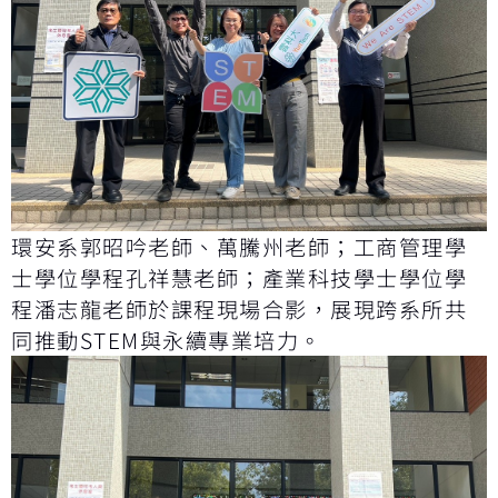
環安系郭昭吟老師、萬騰州老師；工商管理學
士學位學程孔祥慧老師；產業科技學士學位學
程潘志龍老師於課程現場合影，展現跨系所共
同推動STEM與永續專業培力。