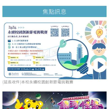
焦點訊息
(延長收件)本校永續校園創新節電挑戰賽