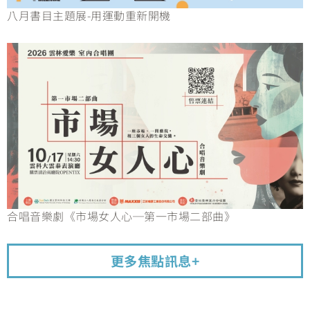
八月書目主題展-用運動重新開機
合唱音樂劇《市場女人心─第一市場二部曲》
更多焦點訊息+