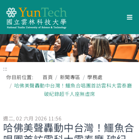
:::
你目前位置:
首頁
新聞專區
學務處
哈佛美聲轟動中台灣！鱷魚合唱團首訪雲科大雲泰廳
破紀錄超千人座無虛席
週二, 02 六月 2026 11:56
哈佛美聲轟動中台灣！鱷魚合
唱團首訪雲科大雲泰廳 破紀