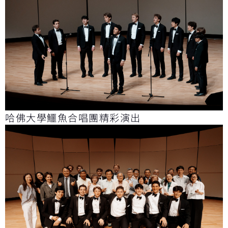
哈佛大學鱷魚合唱團精彩演出