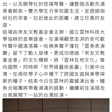
出，以及鋼琴社的悠揚琴聲，讓整個活動充滿
青春朝氣。雙方學生分享校園生活，並透過咖
研社的茶會，拉近彼此的距離，建立珍貴的友
誼。
這場由崇友文教基金會主辦、國立雲林科技大
學協辦的音樂盛會，在滿場觀眾澎湃的安可歡
呼聲中圓滿落幕。哈佛美聲不僅在「雲泰表演
廳」留下了動人旋律，更成功透過「崇友文教
基金會」的文化橋樑，將「雲林在地文化」推
向國際，同時將「世界級藝術能量」引進中台
灣，在兩校學子心中種下了跨國友誼與美學探
索的種子。結束今日在雲林的震撼演出後，鱷
魚合唱團將帶着滿滿的感動，繼續前往溪頭及
台南展開下一站的台灣巡演。