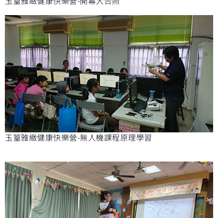
玉篁雅緻健康快樂營-開幕大合照
玉篁雅緻健康快樂營-無人機課程原理學習