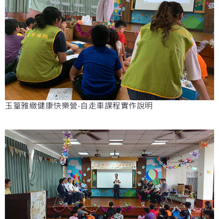
玉篁雅緻健康快樂營-自走車課程實作說明