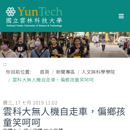
:::
你目前位置:
首頁
新聞專區
人文與科學學院
雲科大無人機自走車，偏鄉孩童笑呵呵
週三, 17 七月 2019 11:02
雲科大無人機自走車，偏鄉孩
童笑呵呵