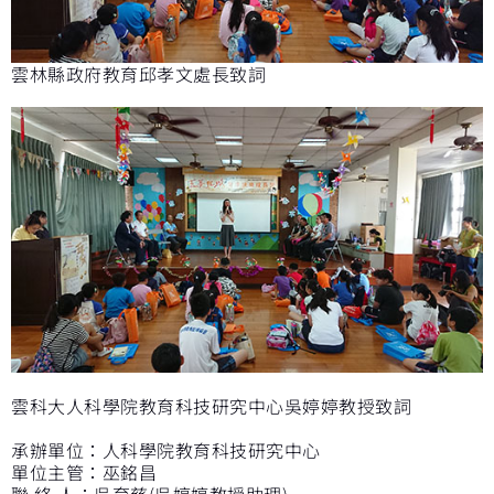
雲林縣政府教育邱孝文處長致詞
雲科大人科學院教育科技研究中心吳婷婷教授致詞
承辦單位：人科學院教育科技研究中心
單位主管：巫銘昌
聯 絡 人：吳育慈(吳婷婷教授助理)