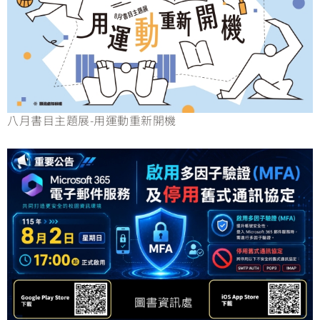
八月書目主題展-用運動重新開機