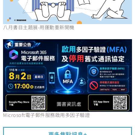
八月書目主題展-用運動重新開機
Microsoft電子郵件服務啟用多因子驗證
更多焦點訊息+