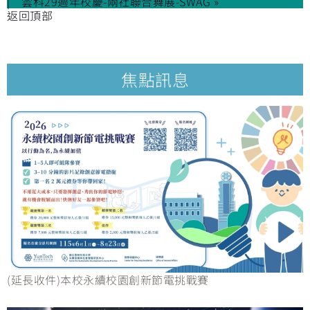
雲科29週年校慶-兩社聯合舞展-SWAG »
返回頂部
焦點訊息
(延長收件)本校永續校園創新節電挑戰賽