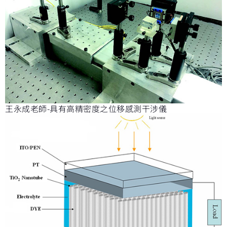
王永成老師-具有高精密度之位移感測干涉儀