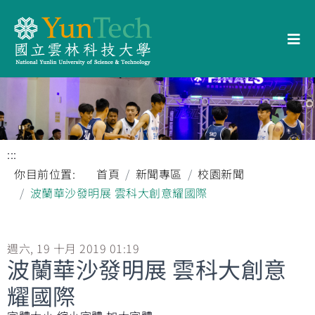
:::
你目前位置:
首頁
新聞專區
校園新聞
波蘭華沙發明展 雲科大創意耀國際
週六, 19 十月 2019 01:19
波蘭華沙發明展 雲科大創意
耀國際