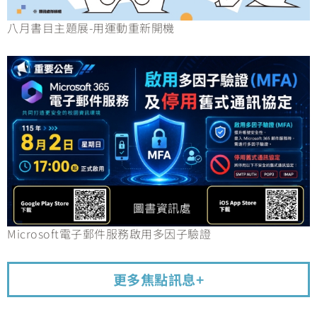
八月書目主題展-用運動重新開機
Microsoft電子郵件服務啟用多因子驗證
更多焦點訊息+