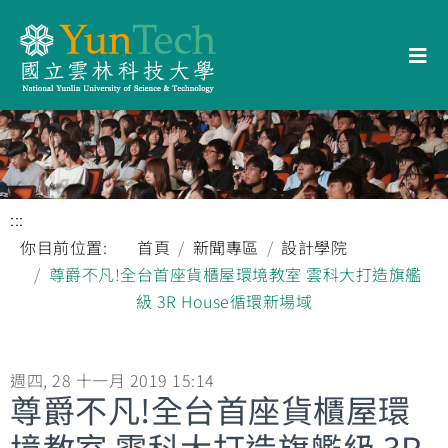
:::
你目前位置:
首頁
新聞專區
設計學院
尊爵不凡!全台首座貨櫃屋環境教室 雲科大打造旗艦
級 3R House循環新場域
週四, 28 十一月 2019 15:14
尊爵不凡!全台首座貨櫃屋環
境教室 雲科大打造旗艦級 3R