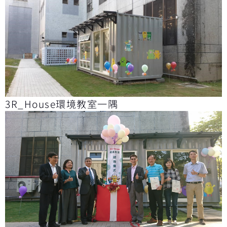
3R_House環境教室一隅