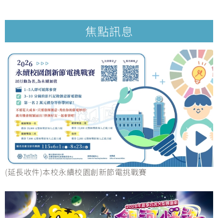
焦點訊息
(延長收件)本校永續校園創新節電挑戰賽