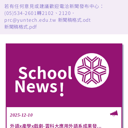
若有任何意見或建議歡迎電洽新聞發布中心：
(05)534-2601轉2102、2120．
prc@yuntech.edu.tw
新聞稿格式.odt
新聞稿格式.pdf
2025-12-10
外語x產學x戲劇-雲科大應用外語系成果發...