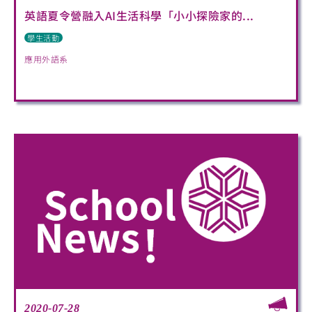
英語夏令營融入AI生活科學「小小探險家的...
學生活動
應用外語系
2020-07-28