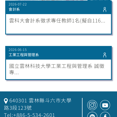
2026-07-22
會計系
雲科大會計系徵求專任教師1名(擬自116...
2026-06-15
工業工程與管理系
國立雲林科技大學工業工程與管理系 誠徵
專...
640301 雲林縣斗六市大學
路3段123號
Tel:+886-5-534-2601