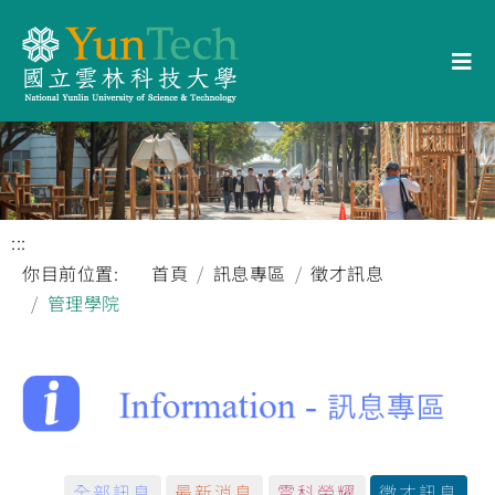
:::
你目前位置:
首頁
訊息專區
徵才訊息
管理學院
全部訊息
最新消息
雲科榮耀
徵才訊息