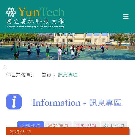
:::
你目前位置:
首頁
訊息專區
全部訊息
最新消息
雲科榮耀
徵才訊息
2026-08-10