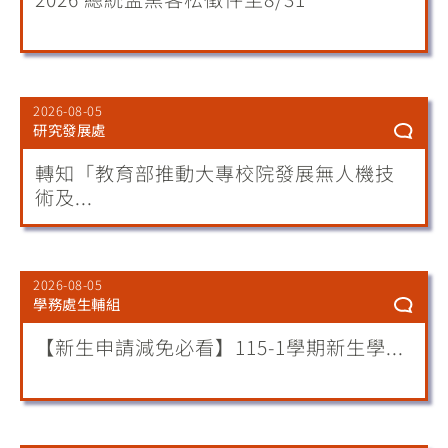
2026-08-05
研究發展處
轉知「教育部推動大專校院發展無人機技
術及...
2026-08-05
學務處生輔組
【新生申請減免必看】115-1學期新生學...