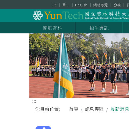
跳到主要內容區塊
:::
單一
English
網站導覽
分機
關於雲科
招生資訊
:::
你目前位置:
首頁
訊息專區
最新消