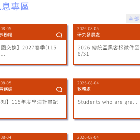
全部
-08-05
2026-08-05
事務處
研究發展處
國交換】2027春季(115-
2026 總統盃黑客松徵件至
...
8/31
-08-05
2026-08-04
事務處
教務處
知】115年度學海計畫記
Students who are gra...
會
-08-04
2026-08-04