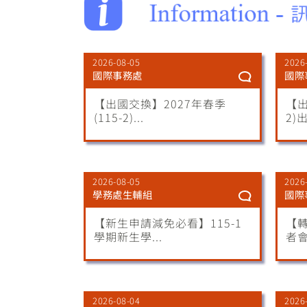
2026-08-05
2026
國際事務處
國際
【出國交換】2027年春季
【出
(115-2)...
2)出
2026-08-05
2026
學務處生輔組
國際
【新生申請減免必看】115-1
【轉
學期新生學...
者
2026-08-04
2026