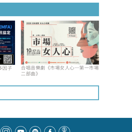
合唱音樂劇《市場女人心─第一市場
用多因子
二部曲》