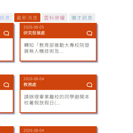
訊息
最新消息
雲科榮耀
徵才訊息
2026-08-05
研究發展處
轉知「教育部推動大專校院發
展無人機技術及...
2026-08-04
教務處
請辦理畢業離校的同學避開本
校暑假放假日(...
2026-08-04