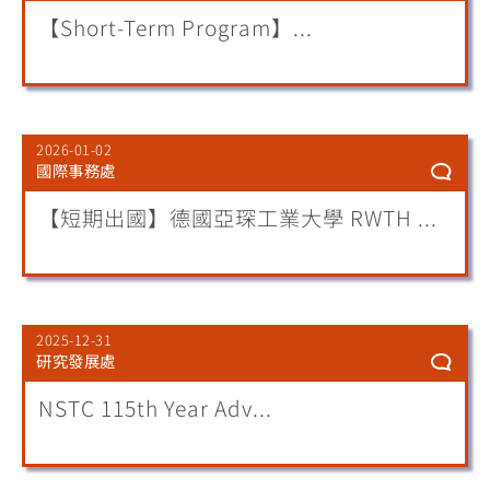
【Short-Term Program】...
2026-01-02
國際事務處
【短期出國】德國亞琛工業大學 RWTH ...
2025-12-31
研究發展處
NSTC 115th Year Adv...