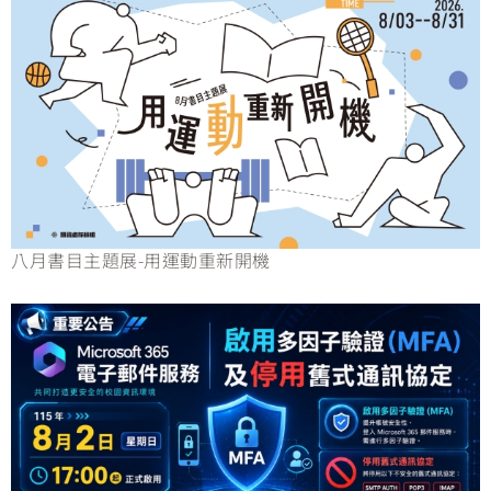
八月書目主題展-用運動重新開機