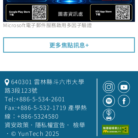
Microsoft電子郵件服務啟用多因子驗證
更多焦點訊息+
640301 雲林縣斗六市大學
路3段123號
Tel:+886-5-534-2601
Fax:+886-5-532-1719 產學熱
線：+886-5324580
資安政策
．
隱私權宣告
．
檢舉
．© YunTech 2025