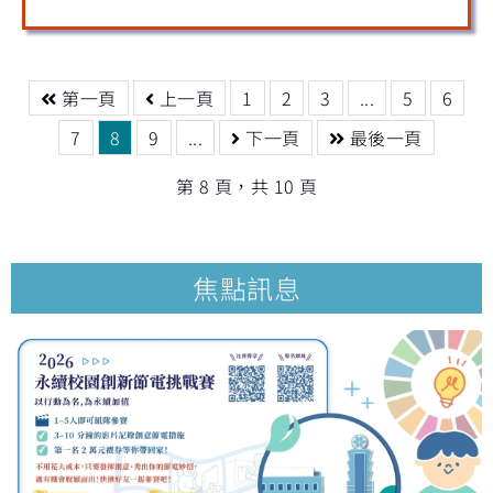
第一頁
上一頁
1
2
3
...
5
6
7
8
9
...
下一頁
最後一頁
第 8 頁，共 10 頁
焦點訊息