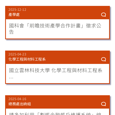
2025-12-12
產學處
國科會「前瞻技術產學合作計畫」徵求公
告
2025-04-23
化學工程與材料工程系
國立雲林科技大學 化學工程與材料工程系
...
2025-04-16
總務處出納組
請多加利用「劃帳金融帳戶維護系統」線