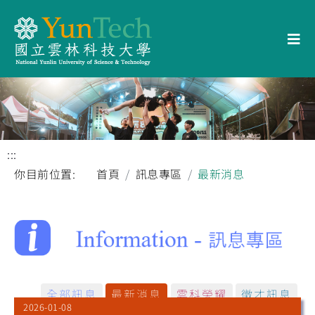
:::
你目前位置:
首頁
訊息專區
最新消息
全部訊息
最新消息
雲科榮耀
徵才訊息
2026-01-08