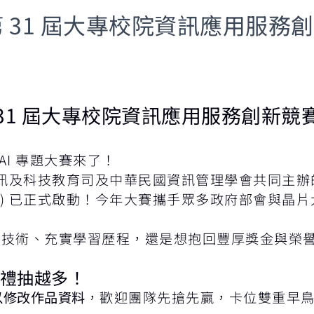
 第 31 屆大專校院資訊應用服
 第 31 屆大專校院資訊應用服務創
I 專題大賽來了！
及科技教育司及中華民國資訊管理學會共同主辦的「2
wards) 已正式啟動！今年大賽攜手眾多政府部會與晶片
 新技術、充實學習歷程，還是想抱回豐厚獎金與榮
豪禮抽越多！
以修改作品資料
，歡迎團隊先搶先贏，卡位雙重早