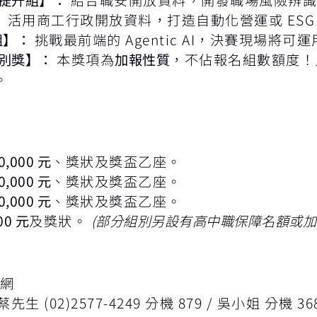
：
活用商工行政開放資料，打造自動化營運或 ESG
組】：
挑戰最前端的 Agentic AI，決賽現場將可
別獎】：
本獎項為
加報性質
，不佔報名組數額度！只
。
0,000 元
、獎狀及獎盃乙座。
0,000 元
、獎狀及獎盃乙座。
0,000 元
、獎狀及獎盃乙座。
00 元
及獎狀。
(部分組別另設有高中職保障名額或加
官網
 (02)2577-4249 分機 879 / 吳小姐 分機 36