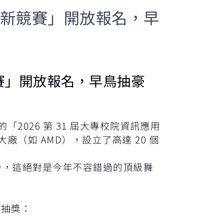
務創新競賽」開放報名，早
新競賽」開放報名，早鳥抽豪
026 第 31 屆大專校院資訊應用
大廠（如 AMD），設立了高達 20 個
譽，這絕對是今年不容錯過的頂級舞
鳥抽獎：