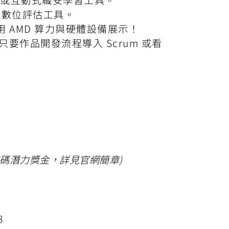
 數位評估工具。
運用 AMD 算力與硬體設備展示！
要作品開發流程導入 Scrum 或看
碼潛力獎金，詳見官網簡章)
8