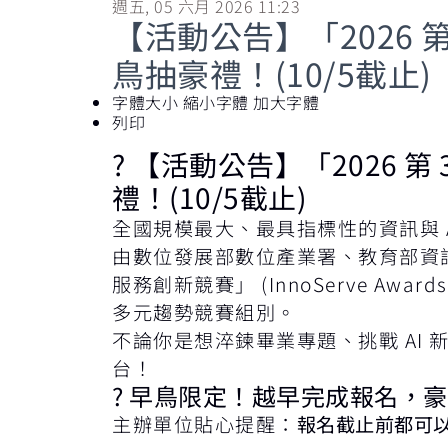
週五, 05 六月 2026 11:23
【活動公告】「2026
鳥抽豪禮！(10/5截止)
字體大小
縮小字體
加大字體
列印
? 【活動公告】「2026
禮！(10/5截止)
全國規模最大、最具指標性的資訊與 A
由數位發展部數位產業署、教育部資訊
服務創新競賽」 (InnoServe A
多元趨勢競賽組別。
不論你是想淬鍊畢業專題、挑戰 AI
台！
? 早鳥限定！越早完成報名，
主辦單位貼心提醒：
報名截止前都可