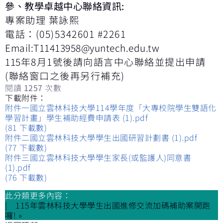
參、教學卓越中心聯絡資訊
:
專案助理 葉詠熙
電話：(05)5342601 #2261
Email:
T11413958@yuntech.edu.tw
115
年8月1號後請向語言中心聯絡並提出申請
(聯絡窗口之後再另行補充)
閱讀
1257
次數
下載附件：
附件一國立雲林科技大學114學年度「大專校院學生雙語化
學習計畫」學生補助經費申請表 (1).pdf
(81 下載數)
附件二國立雲林科技大學學生出國研習計劃書 (1).pdf
(77 下載數)
附件三國立雲林科技大學學生家長(或監護人)同意書
(1).pdf
(76 下載數)
此分類更多內容：
115年雲林科技大學學生出國進修交流加碼補助案開跑
囉! »