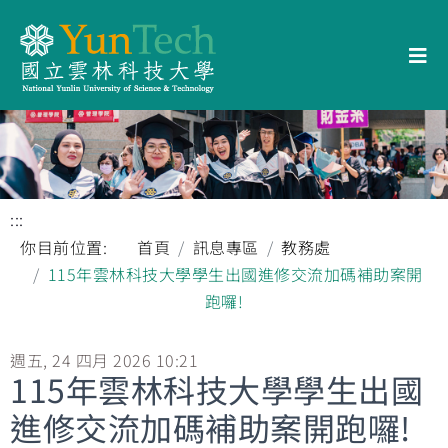
:::
你目前位置:
首頁
訊息專區
教務處
115年雲林科技大學學生出國進修交流加碼補助案開
跑囉!
週五, 24 四月 2026 10:21
115年雲林科技大學學生出國
進修交流加碼補助案開跑囉!