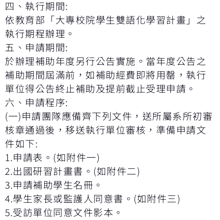
四、執行期間
:
依教育部「大專校院學生雙語化學習計畫」之
執行期程辦理。
五、申請期間
:
於辦理補助年度另行公告實施。當年度公告之
補助期間屆滿前，如補助經費即將用罄，執行
單位得公告終止補助及提前截止受理申請。
六、申請程序
:
(
一
)
申請團隊應備齊下列文件，送所屬系所初審
核章通過後，移送執行單位審核，準備申請文
件如下
:
1.
申請表。
(
如附件一
)
2.
出國研習計畫書。
(
如附件二
)
3.
申請補助學生名冊。
4.
學生家長或監護人同意書。
(
如附件三
)
5.
受訪單位同意文件影本。