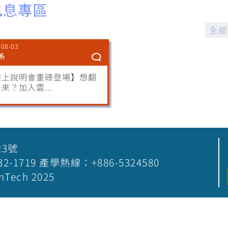
全部
-08-03
系
線上說明會重磅登場】想翻
來？加入雲...
23號
5-532-1719 產學熱線：+886-5324580
nTech 2025