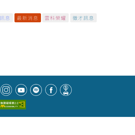
訊息
最新消息
雲科榮耀
徵才訊息