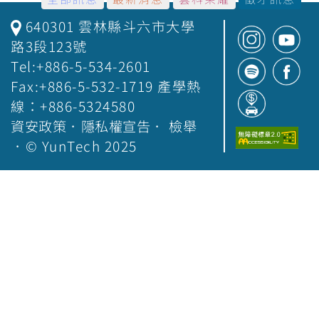
640301 雲林縣斗六市大學
路3段123號
Tel:+886-5-534-2601
Fax:+886-5-532-1719 產學熱
線：+886-5324580
資安政策
．
隱私權宣告
．
檢舉
．© YunTech 2025