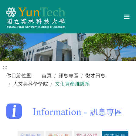
:::
你目前位置:
首頁
訊息專區
徵才訊息
人文與科學學院
文化資產維護系
全部訊息
最新消息
雲科榮耀
徵才訊息