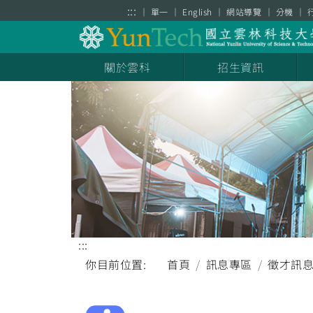
跳到主要內容區塊
:::
單一
English
網站導覽
分機
關於雲科
招生資訊
:::
你目前位置:
首頁
訊息專區
徵才訊