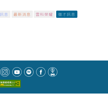
訊息
最新消息
雲科榮耀
徵才訊息