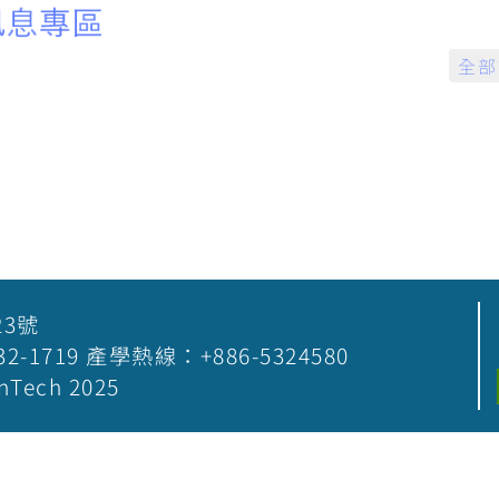
全部
23號
5-532-1719 產學熱線：+886-5324580
nTech 2025