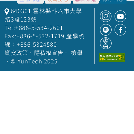
640301 雲林縣斗六市大學
路3段123號
Tel:+886-5-534-2601
Fax:+886-5-532-1719 產學熱
線：+886-5324580
資安政策
．
隱私權宣告
．
檢舉
．© YunTech 2025