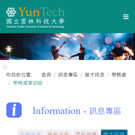
:::
你目前位置:
首頁
訊息專區
徵才訊息
學務處
學務處軍訓組
全部訊息
最新消息
雲科榮耀
徵才訊息