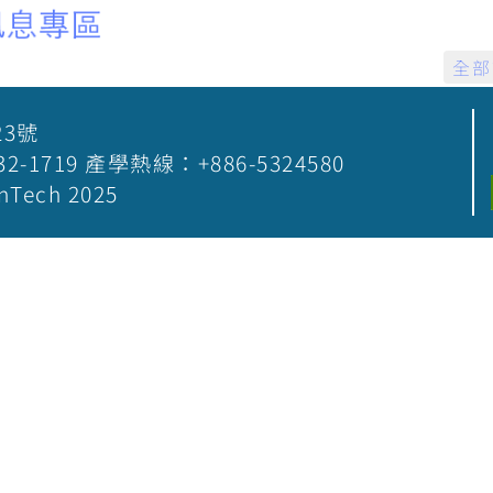
全部
23號
5-532-1719 產學熱線：+886-5324580
nTech 2025