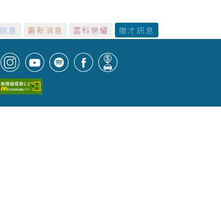
訊息
最新消息
雲科榮耀
徵才訊息