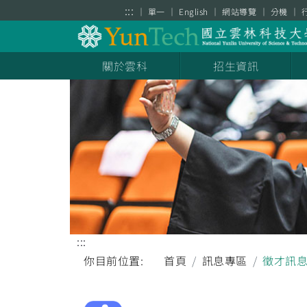
跳到主要內容區塊
:::
單一
English
網站導覽
分機
關於雲科
招生資訊
:::
你目前位置:
首頁
訊息專區
徵才訊