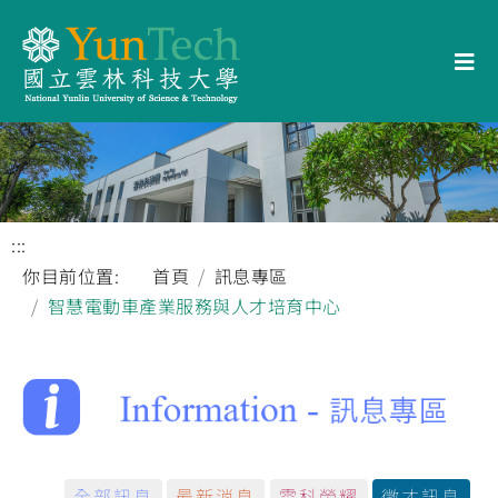
:::
你目前位置:
首頁
訊息專區
智慧電動車產業服務與人才培育中心
全部訊息
最新消息
雲科榮耀
徵才訊息