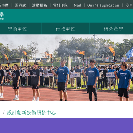
行事曆
圖資處
活動報名
雲科印象
Mail
Online application
停車
學術單位
行政單位
研究產學
聞
設計創新技術研發中心