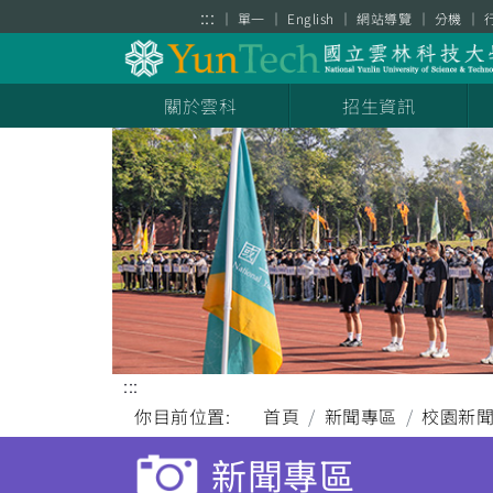
跳到主要內容區塊
:::
單一
English
網站導覽
分機
關於雲科
招生資訊
:::
你目前位置:
首頁
新聞專區
校園新
新聞專區