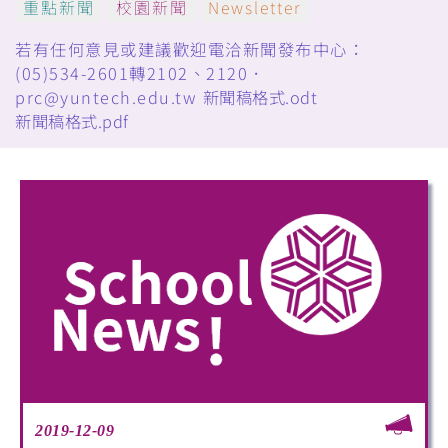
重點新聞
校園新聞
Newsletter
若有任何意見或建議歡迎電洽新聞發布中心：
(05)534-2601轉2102、2120．
prc@yuntech.edu.tw
新聞稿格式.odt
新聞稿格式.pdf
2019-12-09