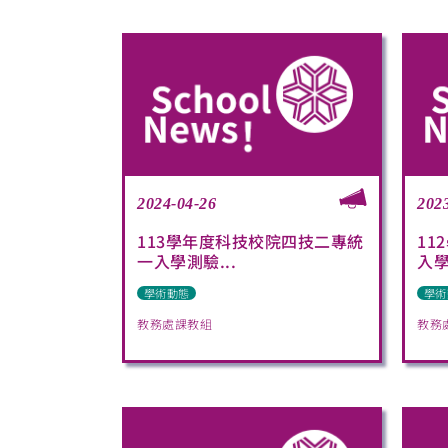
2024-04-26
202
113學年度科技校院四技二專統
11
一入學測驗...
入學
學術動態
學術
教務處課教組
教務