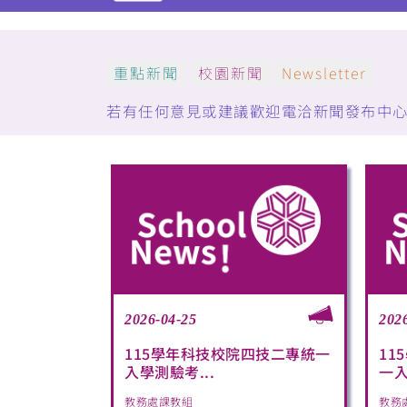
重點新聞
校園新聞
Newsletter
若有任何意見或建議歡迎電洽新聞發布中心：(05)5
2026-04-25
202
115學年科技校院四技二專統一
11
入學測驗考...
一入
教務處課教組
教務