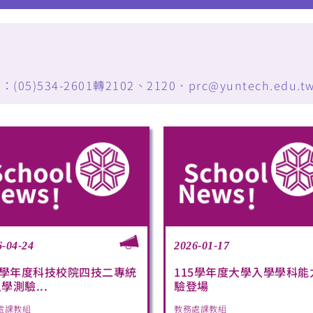
34-2601轉2102、2120．prc@yuntech.edu.t
6-04-24
2026-01-17
5學年度科技校院四技二專統
115學年度大學入學學科能
學測驗...
驗登場
處課教組
教務處課教組