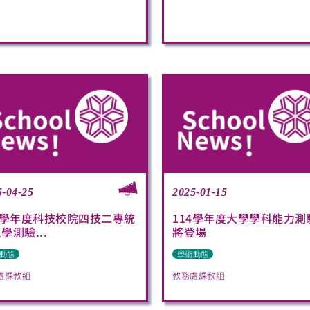
5-04-25
2025-01-15
4學年度科技校院四技二專統
114學年度大學學科能力測
學測驗...
將登場
動態
學術動態
處課教組
教務處課教組