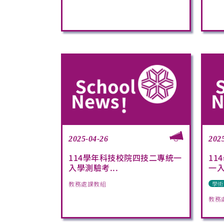
2025-04-26
202
114學年科技校院四技二專統一
11
入學測驗考...
一入
教務處課教組
學術
教務