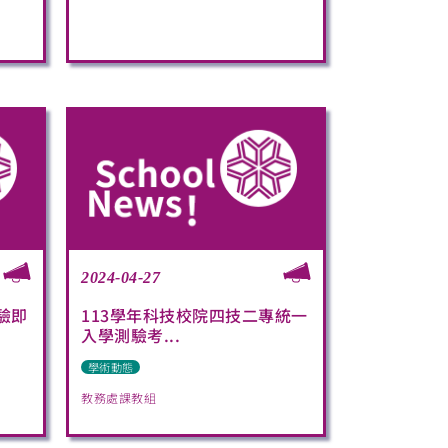
2024-04-27
驗即
113學年科技校院四技二專統一
入學測驗考...
學術動態
教務處課教組