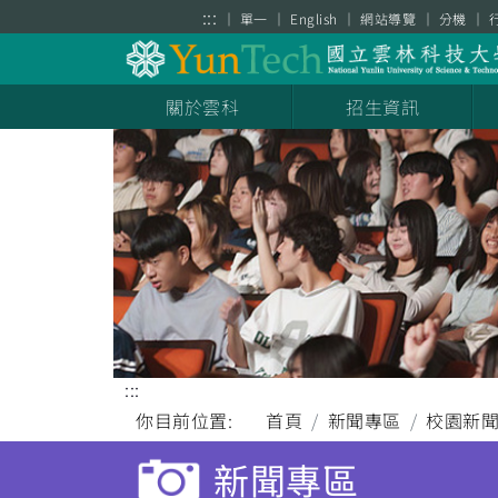
跳到主要內容區塊
:::
單一
English
網站導覽
分機
關於雲科
招生資訊
:::
你目前位置:
首頁
新聞專區
校園新
新聞專區