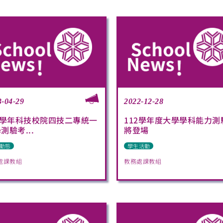
3-04-29
2022-12-28
2學年科技校院四技二專統一
112學年度大學學科能力測
測驗考...
將登場
動態
學生活動
處課教組
教務處課教組