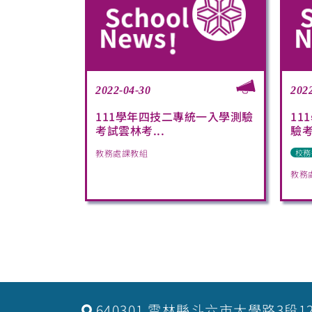
2022-04-30
202
111學年四技二專統一入學測驗
11
考試雲林考...
驗考
教務處課教組
校務
教務
640301 雲林縣斗六市大學路3段1