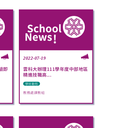
2022-07-19
驗即
雲科大辦理111學年度中部地區
精進技職高...
學術動態
教務處課教組