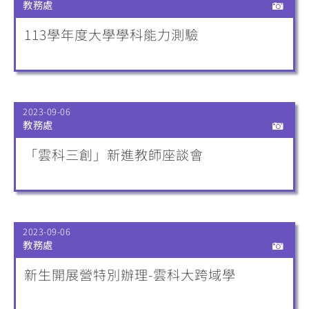
教務處
113學年度大學學科能力測驗
2023-09-06
教務處
「雲科三創」新進教師座談會
2023-09-06
教務處
新生開展營特別辦理-雲科大跨域學