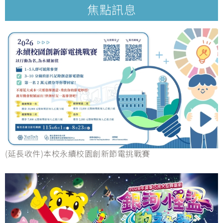
焦點訊息
(延長收件)本校永續校園創新節電挑戰賽