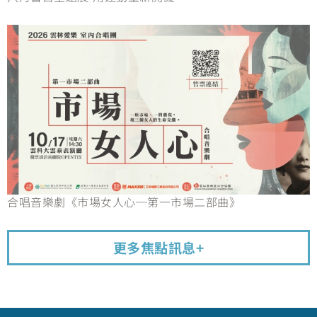
合唱音樂劇《市場女人心─第一市場二部曲》
更多焦點訊息+