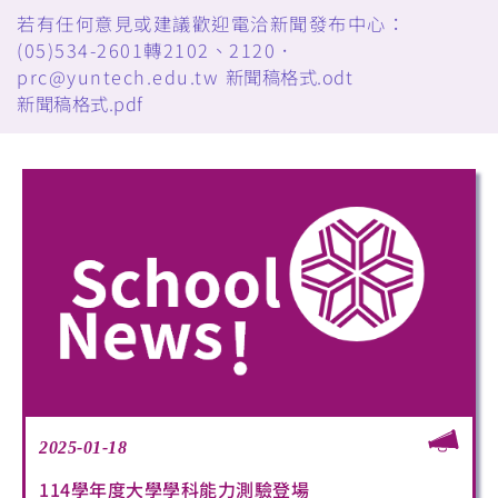
若有任何意見或建議歡迎電洽新聞發布中心：
(05)534-2601轉2102、2120．
prc@yuntech.edu.tw
新聞稿格式.odt
新聞稿格式.pdf
2025-01-18
114學年度大學學科能力測驗登場