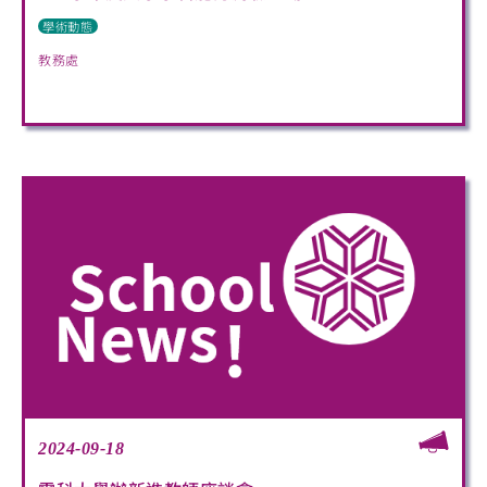
學術動態
教務處
2024-09-18