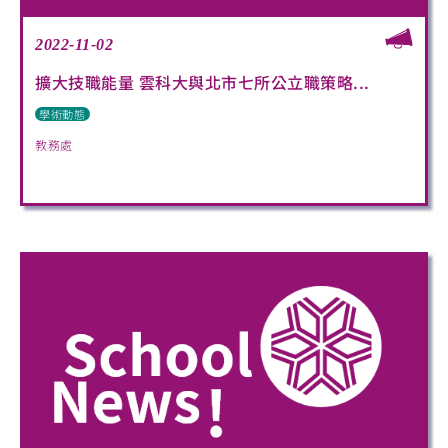
2022-11-02
擴大技職能量 雲科大與北市七所公立職策略...
學術動態
教務處