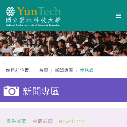
:::
你目前位置:
首頁
新聞專區
教務處
新聞專區
重點新聞
校園新聞
Newsletter