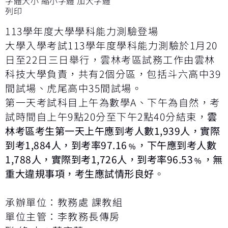
字體大小
縮小字體
加大字體
列印
113學年度大學學科能力測驗登場
大學入學考試113學年度學科能力測驗於1月20
日至22日三日舉行，雲林考區試務工作由雲林
科技大學負責，共有2個分區，包括斗六高中39
間試場、虎尾高中35間試場。
第一天考試科目上午為數學A、下午為自然，考
試時間自上午9點20分至下午2點40分結束，
雲
林考區考生第一天上午應到考人數1,939人，實際
到考1,884人，到考率97.16﹪，下午應到考人數
1,788人，實際到考1,726人，到考率96.53﹪，無
重大違規事項，考生應試情形良好
。
承辦單位：教務處 課教組
單位主管：李教務長傳房