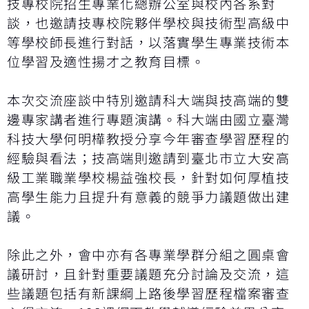
技專校院招生專業化總辦公室與校內各系對
談，也邀請技專校院夥伴學校與技術型高級中
等學校師長進行對話，以落實學生專業技術本
位學習及適性揚才之教育目標。
本次交流座談中特別邀請科大端與技高端的雙
邊專家講者進行專題演講。科大端由國立臺灣
科技大學何明樺教授分享今年審查學習歷程的
經驗與看法；技高端則邀請到臺北市立大安高
級工業職業學校楊益強校長，針對如何厚植技
高學生能力且提升有意義的競爭力議題做出建
議。
除此之外，會中亦有各專業學群分組之圓桌會
議研討，且針對重要議題充分討論及交流，這
些議題包括有新課綱上路後學習歷程檔案審查