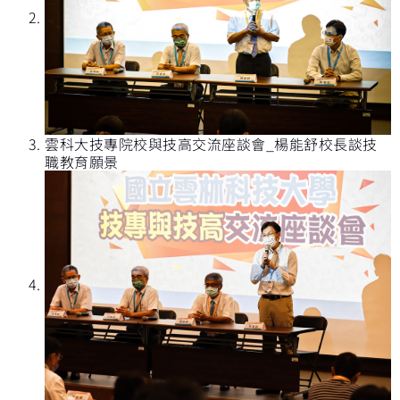
雲科大技專院校與技高交流座談會_楊能舒校長談技
職教育願景