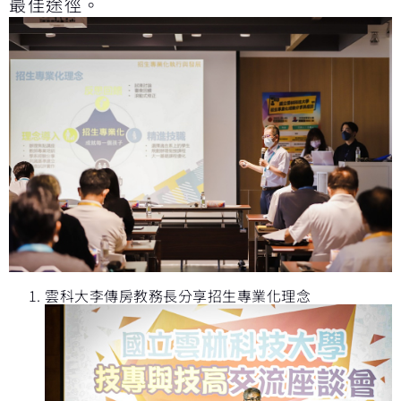
最佳途徑。
雲科大李傳房教務長分享招生專業化理念