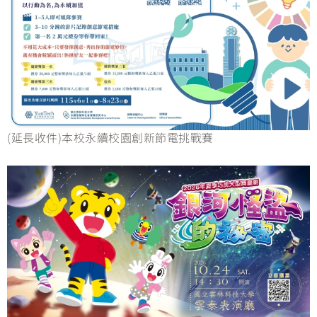
(延長收件)本校永續校園創新節電挑戰賽