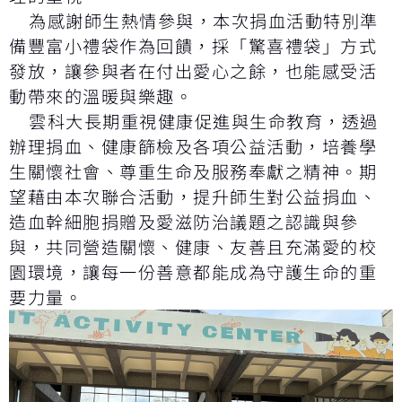
為感謝師生熱情參與，本次捐血活動特別準
備豐富小禮袋作為回饋，採「驚喜禮袋」方式
發放，讓參與者在付出愛心之餘，也能感受活
動帶來的溫暖與樂趣。
雲科大長期重視健康促進與生命教育，透過
辦理捐血、健康篩檢及各項公益活動，培養學
生關懷社會、尊重生命及服務奉獻之精神。期
望藉由本次聯合活動，提升師生對公益捐血、
造血幹細胞捐贈及愛滋防治議題之認識與參
與，共同營造關懷、健康、友善且充滿愛的校
園環境，讓每一份善意都能成為守護生命的重
要力量。