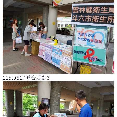
115.0617聯合活動3