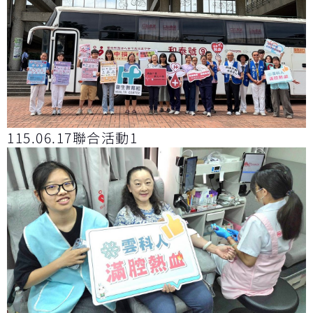
115.06.17聯合活動1