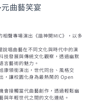
多元曲藝笑宴
足的相聲專場演出《諧神開MIC》，以多
理說唱曲藝在不同文化與時代中的演
科技發展與傳統文化觀察，透過幽默
語言藝術的魅力。
旭康領銜演出，世代同台、風格交
，讓校園化身為最熱鬧的 Open
機會接觸當代曲藝創作，透過輕鬆幽
藝與年輕世代之間的文化連結。